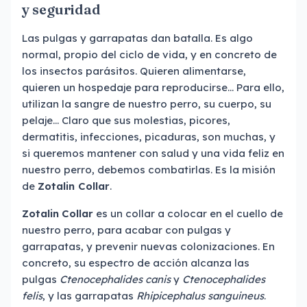
y seguridad
Las pulgas y garrapatas dan batalla. Es algo
normal, propio del ciclo de vida, y en concreto de
los insectos parásitos. Quieren alimentarse,
quieren un hospedaje para reproducirse… Para ello,
utilizan la sangre de nuestro perro, su cuerpo, su
pelaje… Claro que sus molestias, picores,
dermatitis, infecciones, picaduras, son muchas, y
si queremos mantener con salud y una vida feliz en
nuestro perro, debemos combatirlas. Es la misión
de
Zotalin Collar
.
Zotalin
Collar
es un collar a colocar en el cuello de
nuestro perro, para acabar con pulgas y
garrapatas, y prevenir nuevas colonizaciones. En
concreto, su espectro de acción alcanza las
pulgas
Ctenocephalides canis
y
Ctenocephalides
felis
, y las garrapatas
Rhipicephalus sanguineus
.