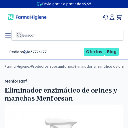
Envío gratis a partir de 49,9€
Ofertas
Blog
Pedidos
637724177
Farma Higiene
>
Productos zoosanitarios
>
Eliminador enzimático de orin
Menforsan®
Eliminador enzimático de orines y
manchas Menforsan