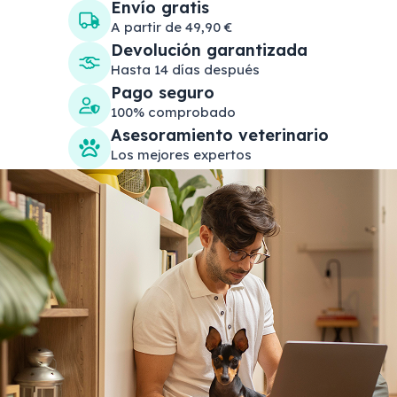
Envío gratis
A partir de 49,90 €
Devolución garantizada
Hasta 14 días después
Pago seguro
100% comprobado
Asesoramiento veterinario
Los mejores expertos
Search products
Se