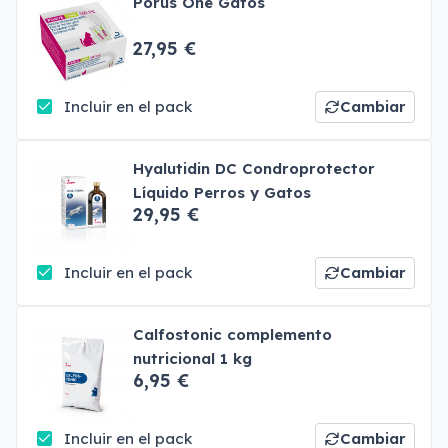
Porus One Gatos
27,95 €
Incluir en el pack
Cambiar
Hyalutidin DC Condroprotector
Líquido Perros y Gatos
29,95 €
Incluir en el pack
Cambiar
Calfostonic complemento
nutricional 1 kg
6,95 €
Incluir en el pack
Cambiar