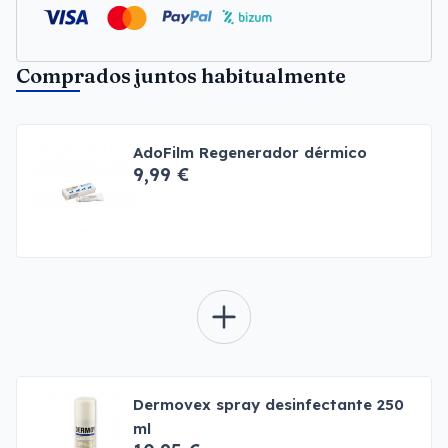
Comprados juntos habitualmente
AdoFilm Regenerador dérmico
9,99 €
Dermovex spray desinfectante 250
ml