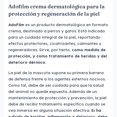
Adofilm crema dermatológica para la
protección y regeneración de la piel
AdoFilm
es un producto dermatológico en formato
crema, destinado a perros y gatos. Está indicado
para un cuidado integral de la piel, reportando
efectos protectores, cicatrizantes, calmantes y
regeneradores. Sirve, por tanto,
como medida de
protección, y como tratamiento de heridas y del
deterioro dérmico
.
La piel de la mascota supone su primera barrera
de defensa frente a los agentes externos nocivos.
Como tal, debe de ser cuidada para que la salud
del animal no quede expuesta. Además de un
mantenimiento de protección y prevención, la piel
debe de recibir tratamiento específico cuando se
vea inmersa en alguna situación afectiva.
Si ha
sufrido de heridas, inflamación o deterioro, debe