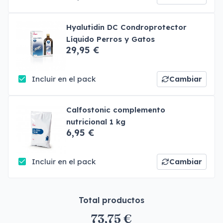
Hyalutidin DC Condroprotector
Líquido Perros y Gatos
29,95 €
Incluir en el pack
Cambiar
Calfostonic complemento
nutricional 1 kg
6,95 €
Incluir en el pack
Cambiar
Total productos
73,75 €