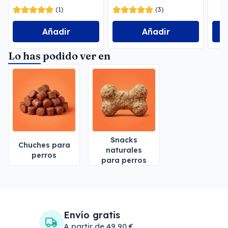
(1)
(3)
Añadir
Añadir
Lo has podido ver en
Snacks
Chuches para
naturales
perros
para perros
Envío gratis
A partir de 49,90 €