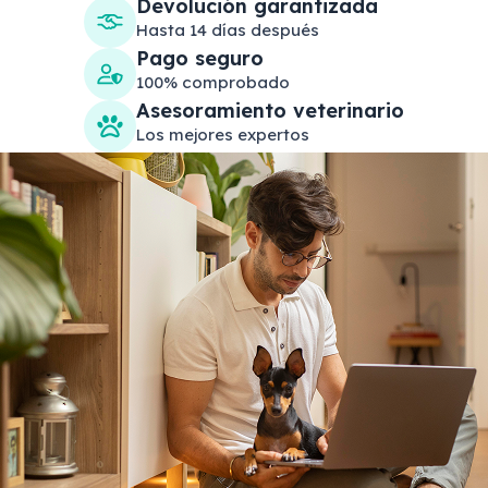
Devolución garantizada
Hasta 14 días después
Pago seguro
100% comprobado
Asesoramiento veterinario
Los mejores expertos
Search products
Se