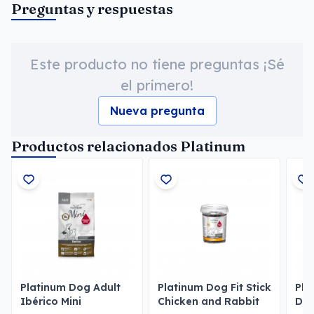
Preguntas y respuestas
Este producto no tiene preguntas ¡Sé
el primero!
Nueva pregunta
Productos relacionados Platinum
Platinum Dog Adult
Platinum Dog Fit Stick
Pla
Ibérico Mini
Chicken and Rabbit
Dog