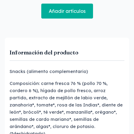
Añadir artículos
Información del producto
Snacks (alimento complementario)
Composición: carne fresca 76 % (pollo 70 %,
cordero 6 %), hígado de pollo fresco, arroz
partido, extracto de mejillón de labio verde,
zanahoria*, tomate*, rosa de las Indias*, diente de
león*, brócoli*, té verde*, manzanilla*, orégano*,
semillas de cardo mariano*, semillas de
arándano*, algas*, cloruro de potasio.
(*deshidratado)