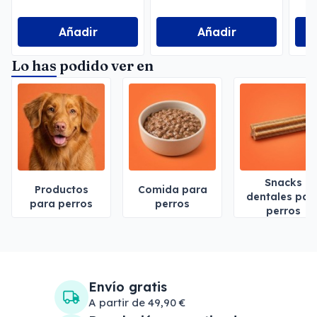
Añadir
Añadir
Lo has podido ver en
Snacks
Productos
Comida para
dentales par
para perros
perros
perros
Envío gratis
A partir de 49,90 €