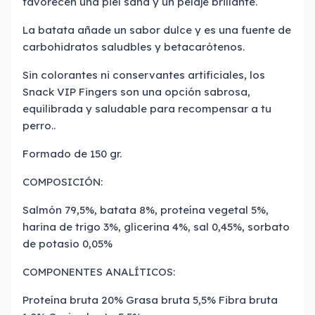
favorecen una piel sana y un pelaje brillante.
La batata añade un sabor dulce y es una fuente de
carbohidratos saludbles y betacarótenos.
Sin colorantes ni conservantes artificiales, los
Snack VIP Fingers son una opción sabrosa,
equilibrada y saludable para recompensar a tu
perro..
Formado de 150 gr.
COMPOSICIÓN:
Salmón 79,5%, batata 8%, proteína vegetal 5%,
harina de trigo 3%, glicerina 4%, sal 0,45%, sorbato
de potasio 0,05%
COMPONENTES ANALÍTICOS:
Proteína bruta 20% Grasa bruta 5,5% Fibra bruta