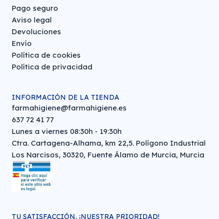
Pago seguro
Aviso legal
Devoluciones
Envío
Política de cookies
Política de privacidad
INFORMACIÓN DE LA TIENDA
farmahigiene@farmahigiene.es
637 72 41 77
Lunes a viernes 08:30h - 19:30h
Ctra. Cartagena-Alhama, km 22,5. Polígono Industrial
Los Narcisos, 30320, Fuente Álamo de Murcia, Murcia
TU SATISFACCIÓN, ¡NUESTRA PRIORIDAD!