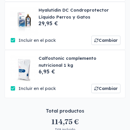
Hyalutidin DC Condroprotector
Líquido Perros y Gatos
29,95 €
Incluir en el pack
Cambiar
Calfostonic complemento
nutricional 1 kg
6,95 €
Incluir en el pack
Cambiar
Total productos
114,75 €
IVA incluido