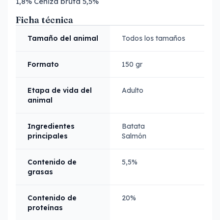
1,8% Ceniza bruta 5,5%
Ficha técnica
Tamaño del animal
Todos los tamaños
Formato
150 gr
Etapa de vida del
Adulto
animal
Ingredientes
Batata
principales
Salmón
Contenido de
5,5%
grasas
Contenido de
20%
proteínas