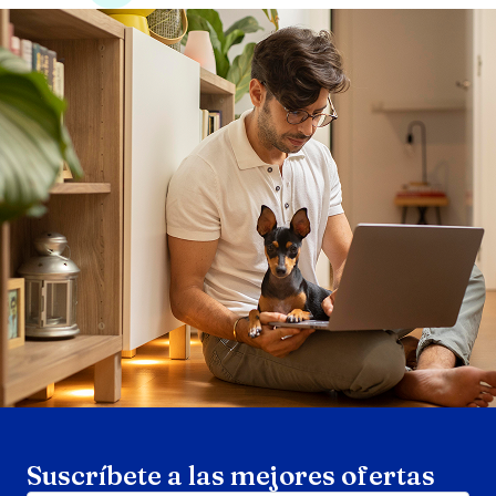
Search products
Se
Suscríbete a las mejores ofertas