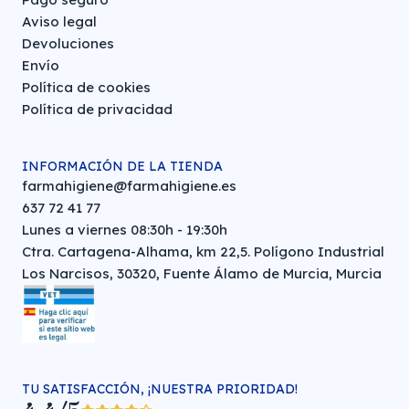
Aviso legal
Devoluciones
Envío
Política de cookies
Política de privacidad
INFORMACIÓN DE LA TIENDA
farmahigiene@farmahigiene.es
637 72 41 77
Lunes a viernes 08:30h - 19:30h
Ctra. Cartagena-Alhama, km 22,5. Polígono Industrial
Los Narcisos, 30320, Fuente Álamo de Murcia, Murcia
TU SATISFACCIÓN, ¡NUESTRA PRIORIDAD!