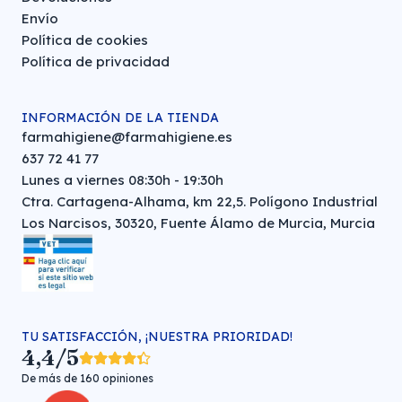
Envío
Política de cookies
Política de privacidad
INFORMACIÓN DE LA TIENDA
farmahigiene@farmahigiene.es
637 72 41 77
Lunes a viernes 08:30h - 19:30h
Ctra. Cartagena-Alhama, km 22,5. Polígono Industrial
Los Narcisos, 30320, Fuente Álamo de Murcia, Murcia
TU SATISFACCIÓN, ¡NUESTRA PRIORIDAD!
4,4/5
De más de 160 opiniones