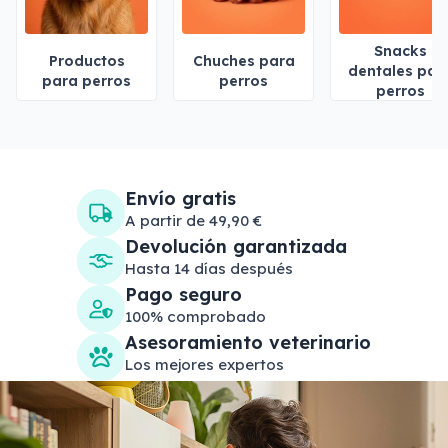
Snacks
Productos
Chuches para
dentales par
para perros
perros
perros
Envío gratis
A partir de 49,90 €
Devolución garantizada
Hasta 14 días después
Pago seguro
100% comprobado
Asesoramiento veterinario
Los mejores expertos