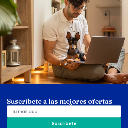
Search products
Se
Suscríbete a las mejores ofertas
Suscríbete