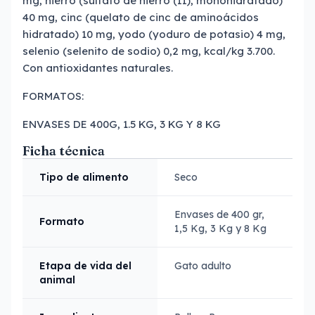
mg, hierro (sulfato de hierro (II), monohidratado)
40 mg, cinc (quelato de cinc de aminoácidos
hidratado) 10 mg, yodo (yoduro de potasio) 4 mg,
selenio (selenito de sodio) 0,2 mg, kcal/kg 3.700.
Con antioxidantes naturales.
FORMATOS:
ENVASES DE 400G, 1.5 KG, 3 KG Y 8 KG
Ficha técnica
Tipo de alimento
Seco
Envases de 400 gr,
Formato
1,5 Kg, 3 Kg y 8 Kg
Etapa de vida del
Gato adulto
animal