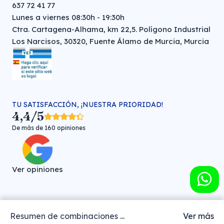
637 72 41 77
Lunes a viernes 08:30h - 19:30h
Ctra. Cartagena-Alhama, km 22,5. Polígono Industrial
Los Narcisos, 30320, Fuente Álamo de Murcia, Murcia
TU SATISFACCIÓN, ¡NUESTRA PRIORIDAD!
4,4/5
De más de 160 opiniones
Ver opiniones
Resumen de combinaciones ...
Ver más
Farmacia veterinaria online © FARMA HIGIENE S.L. (CIF: B-