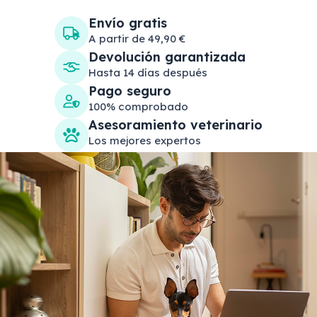
Envío gratis
A partir de 49,90 €
Devolución garantizada
Hasta 14 días después
Pago seguro
100% comprobado
Asesoramiento veterinario
Los mejores expertos
Search products
Se