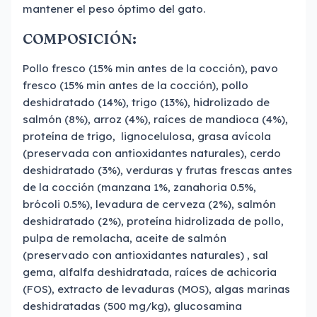
mantener el peso óptimo del gato.
COMPOSICIÓN:
Pollo fresco (15% min antes de la cocción), pavo
fresco (15% min antes de la cocción), pollo
deshidratado (14%), trigo (13%), hidrolizado de
salmón (8%), arroz (4%), raíces de mandioca (4%),
proteína de trigo, lignocelulosa, grasa avícola
(preservada con antioxidantes naturales), cerdo
deshidratado (3%), verduras y frutas frescas antes
de la cocción (manzana 1%, zanahoria 0.5%,
brócoli 0.5%), levadura de cerveza (2%), salmón
deshidratado (2%), proteína hidrolizada de pollo,
pulpa de remolacha, aceite de salmón
(preservado con antioxidantes naturales) , sal
gema, alfalfa deshidratada, raíces de achicoria
(FOS), extracto de levaduras (MOS), algas marinas
deshidratadas (500 mg/kg), glucosamina