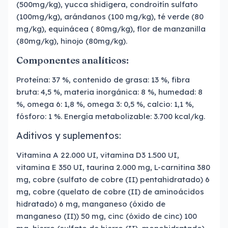
(500mg/kg), yucca shidigera, condroitín sulfato
(100mg/kg), arándanos (100 mg/kg), té verde (80
mg/kg), equinácea ( 80mg/kg), flor de manzanilla
(80mg/kg), hinojo (80mg/kg).
Componentes analíticos:
Proteína: 37 %, contenido de grasa: 13 %, fibra
bruta: 4,5 %, materia inorgánica: 8 %, humedad: 8
%, omega 6: 1,8 %, omega 3: 0,5 %, calcio: 1,1 %,
fósforo: 1 %. Energía metabolizable: 3.700 kcal/kg.
Aditivos y suplementos:
Vitamina A 22.000 UI, vitamina D3 1.500 UI,
vitamina E 350 UI, taurina 2.000 mg, L-carnitina 380
mg, cobre (sulfato de cobre (II) pentahidratado) 6
mg, cobre (quelato de cobre (II) de aminoácidos
hidratado) 6 mg, manganeso (óxido de
manganeso (II)) 50 mg, cinc (óxido de cinc) 100