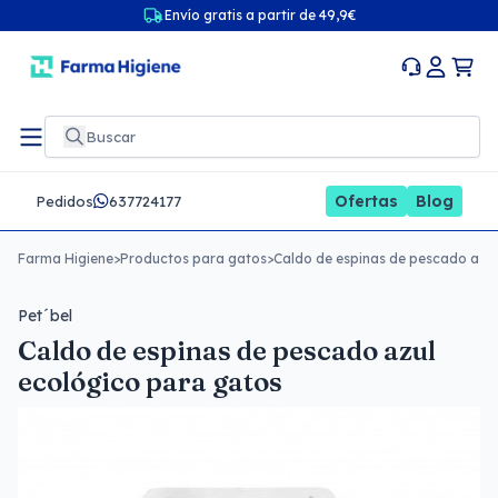
Envío gratis a partir de 49,9€
Ofertas
Blog
Pedidos
637724177
Farma Higiene
>
Productos para gatos
>
Caldo de espinas de pescado azul
Pet´bel
Caldo de espinas de pescado azul
ecológico para gatos