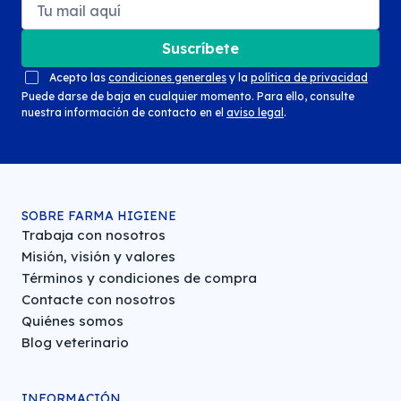
Suscríbete
Acepto las
condiciones generales
y la
política de privacidad
Puede darse de baja en cualquier momento. Para ello, consulte
nuestra información de contacto en el
aviso legal
.
SOBRE FARMA HIGIENE
Trabaja con nosotros
Misión, visión y valores
Términos y condiciones de compra
Contacte con nosotros
Quiénes somos
Blog veterinario
INFORMACIÓN