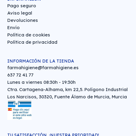
Pago seguro
Aviso legal
Devoluciones
Envío
Política de cookies
Política de privacidad
INFORMACIÓN DE LA TIENDA
farmahigiene@farmahigiene.es
637 72 41 77
Lunes a viernes 08:30h - 19:30h
Ctra. Cartagena-Alhama, km 22,5. Polígono Industrial
Los Narcisos, 30320, Fuente Álamo de Murcia, Murcia
TU SATISFACCIÓN, ¡NUESTRA PRIORIDAD!