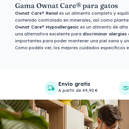
Gama Ownat Care® para gatos
Ownat Care® Renal
es un alimento completo y equil
contenido controlado en minerales, así como plantas
Ownat Care® Hypoallergenic
es un alimento de alta
una alternativa excelente para
discriminar alergias 
importantes para poder mantener una piel sana y un 
Como podéis ver, los mejores cuidados específicos en
Envío gratis
A partir de 49,90 €