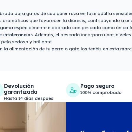
ibrado para gatos de cualquier raza en fase adulta sensible
 aromáticas que favorecen la diuresis, contribuyendo a una
 gama especialmente elaborado con pescado como única fue
e intolerancias
. Además, el pescado incorpora unos nivele
pelo sedoso y brillante.
 la alimentación de tu perro o gato los tenéis en esta marc
Devolución
Pago seguro
garantizada
100% comprobado
Hasta 14 días después