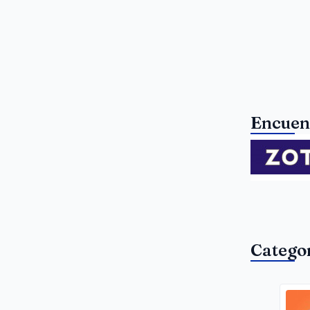
Encuen
Catego