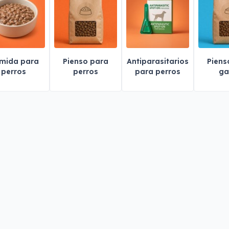
mida para
Pienso para
Antiparasitarios
Piens
perros
perros
para perros
ga