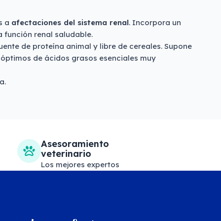
s a
afectaciones del sistema renal
. Incorpora un
 función renal saludable.
nte de proteína animal y libre de cereales. Supone
s óptimos de ácidos grasos esenciales muy
a.
Asesoramiento
veterinario
Los mejores expertos