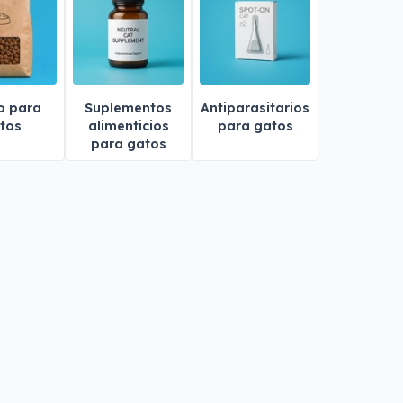
o para
Suplementos
Antiparasitarios
tos
alimenticios
para gatos
para gatos