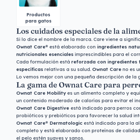
Productos
para gatos
Los cuidados especiales de la ali
Si lo dice el nombre de la marca. Care viene a signifi
Ownat Care®
está elaborado con
ingredientes natu
nutricionales esenciales
imprescindibles para el cor
Cada formulación está
reforzada con ingredientes 
específicas
relativas a su salud.
Ownat Care
no es un
Lo vemos mejor con una pequeña descripción de la 
La gama de Ownat Care para perr
Ownat Care Mobility
es un alimento completo y equi
un contenido moderado de calorías para evitar el inc
Ownat Care Digestive
está indicado para perros co
probióticos y prebióticos para favorecer la salud int
Ownat Care® Dermatologic
está indicado para la a
completo y está elaborado con proteínas de calidad, 
el pelo estén suaves y sanos.