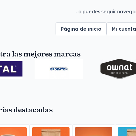
...o puedes seguir navega
Página de inicio
Mi cuenta
tra las mejores marcas
rías destacadas