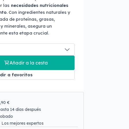
r las
necesidades nutricionales
nto
. Con ingredientes naturales y
ada de proteínas, grasas,
 y minerales, asegura un
nte esta etapa crucial.
Añadir a la cesta
dir a favoritos
9,90 €
asta 14 días después
robado
o
Los mejores expertos