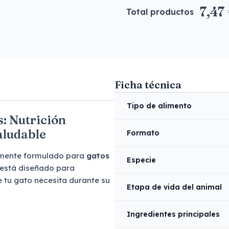
7,47
Total productos
Ficha técnica
Tipo de alimento
: Nutrición
aludable
Formato
almente formulado para
gatos
Especie
o está diseñado para
e tu gato necesita durante su
Etapa de vida del animal
Ingredientes principales