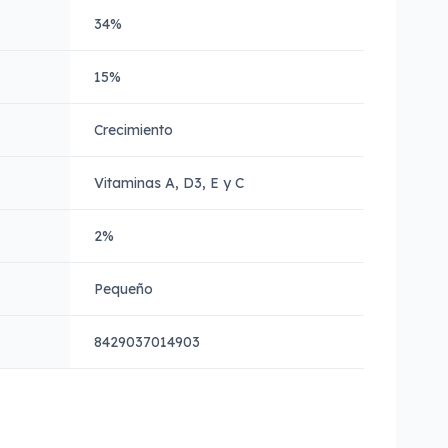
34%
15%
Crecimiento
Vitaminas A, D3, E y C
2%
Pequeño
8429037014903