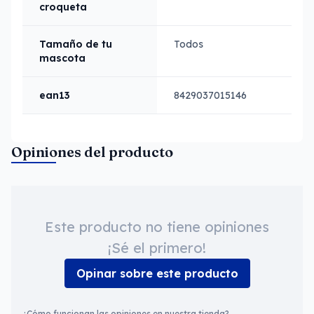
croqueta
Tamaño de tu
Todos
mascota
ean13
8429037015146
Opiniones del producto
Este producto no tiene opiniones
¡Sé el primero!
Opinar sobre este producto
¿Cómo funcionan las opiniones en nuestra tienda?