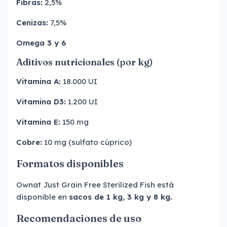
Fibras:
2,5%
Cenizas:
7,5%
Omega 3 y 6
Aditivos nutricionales (por kg)
Vitamina A:
18.000 UI
Vitamina D3:
1.200 UI
Vitamina E:
150 mg
Cobre:
10 mg (sulfato cúprico)
Formatos disponibles
Ownat Just Grain Free Sterilized Fish está
disponible en
sacos de 1 kg, 3 kg y 8 kg.
Recomendaciones de uso