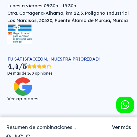
Lunes a viernes 08:30h - 19:30h
Ctra. Cartagena-Alhama, km 22,5. Polígono Industrial
Los Narcisos, 30320, Fuente Álamo de Murcia, Murcia
TU SATISFACCIÓN, ¡NUESTRA PRIORIDAD!
4,4/5
De más de 160 opiniones
Ver opiniones
Resumen de combinaciones ...
Ver más
Farmacia veterinaria online © FARMA HIGIENE S.L. (CIF: B-
30706451)