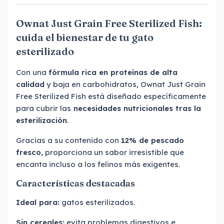
Ownat Just Grain Free Sterilized Fish:
cuida el bienestar de tu gato
esterilizado
Con una
fórmula rica en proteínas de alta
calidad
y baja en carbohidratos, Ownat Just Grain
Free Sterilized Fish está diseñado específicamente
para cubrir las
necesidades nutricionales tras la
esterilización
.
Gracias a su contenido con
12% de pescado
fresco,
proporciona un sabor irresistible que
encanta incluso a los felinos más exigentes.
Características destacadas
Ideal para:
gatos esterilizados.
Sin cereales:
evita problemas digestivos e