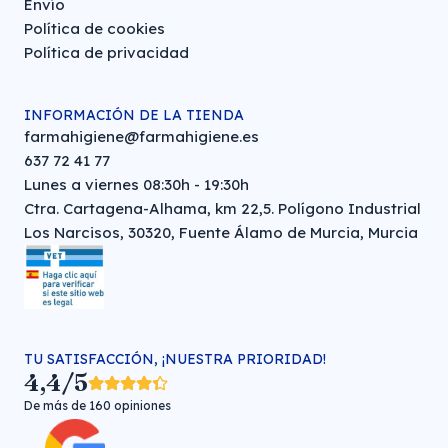
Envío
Política de cookies
Política de privacidad
INFORMACIÓN DE LA TIENDA
farmahigiene@farmahigiene.es
637 72 41 77
Lunes a viernes 08:30h - 19:30h
Ctra. Cartagena-Alhama, km 22,5. Polígono Industrial
Los Narcisos, 30320, Fuente Álamo de Murcia, Murcia
TU SATISFACCIÓN, ¡NUESTRA PRIORIDAD!
4,4/5
De más de 160 opiniones