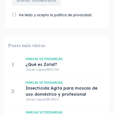
Enviar comentario
He leído y acepto la
política de privacidad
Posts más vistos
MARCAS VETERINARIAS
1
¿Qué es Zotal?
Javier López
|
61752
MARCAS VETERINARIAS
Insecticida Agita para moscas de
2
uso doméstico y profesional
Javier López
|
29071
MARCAS VETERINARIAS