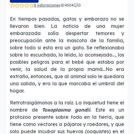
0 valoraciones
4504
0
En tiempos pasados, gatos y embarazo no se
llevaron bien. La noticia de una mujer
embarazada solía despertar temores y
preocupación ante la mascota de la familia,
sobre todo si esta era un gato. Se reflexionaba
sobre lo escuchado, lo leído, lo aconsejado…, los
posibles peligros para el bebé que estaba por
venir, la salud de la propia mamá…No era
extraño, entonces, que al animal solo le quedara
una salida, y era la que marcaba el umbral del
hogar.
Retrotraigámonos a la raíz. La inquietud tiene el
nombre de
Toxoplasma gondii
.
Este es un
protozoo presente sobre todo en la tierra, que
tiene como vectores a pájaros y roedores, y que
solo puede incubar sus huevos (ooquistes) en el