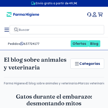
Envío gratis a partir de 49,9€
Ofertas
Blog
Pedidos
637724177
El blog sobre animales
Categorías
y veterinaria
Farma Higiene
>
El blog sobre animales y veterinaria
>
Marcas veterinarias
Gatos durante el embarazo:
desmontando mitos