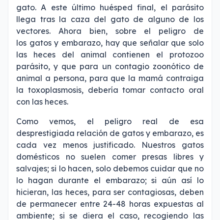
gato. A este último huésped final, el parásito
llega tras la caza del gato de alguno de los
vectores. Ahora bien, sobre el peligro de
los gatos y embarazo, hay que señalar que solo
las heces del animal contienen el protozoo
parásito, y que para un contagio zoonótico de
animal a persona, para que la mamá contraiga
la toxoplasmosis, debería tomar contacto oral
con las heces.
Como vemos, el peligro real de esa
desprestigiada relación de gatos y embarazo, es
cada vez menos justificado. Nuestros gatos
domésticos no suelen comer presas libres y
salvajes; si lo hacen, solo debemos cuidar que no
lo hagan durante el embarazo; si aún así lo
hicieran, las heces, para ser contagiosas, deben
de permanecer entre 24-48 horas expuestas al
ambiente; si se diera el caso, recogiendo las