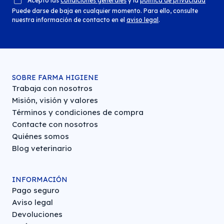
Acepto las
condiciones generales
y la
política de privacidad
Puede darse de baja en cualquier momento. Para ello, consulte
nuestra información de contacto en el
aviso legal
.
SOBRE FARMA HIGIENE
Trabaja con nosotros
Misión, visión y valores
Términos y condiciones de compra
Contacte con nosotros
Quiénes somos
Blog veterinario
INFORMACIÓN
Pago seguro
Aviso legal
Devoluciones