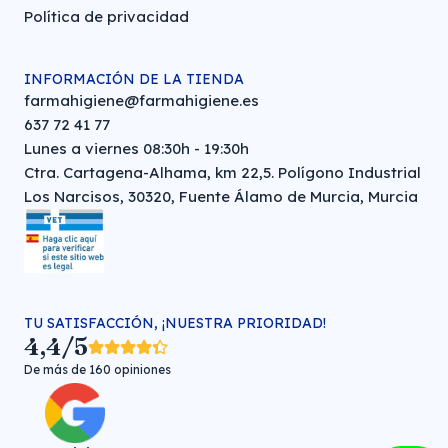
Política de privacidad
INFORMACIÓN DE LA TIENDA
farmahigiene@farmahigiene.es
637 72 41 77
Lunes a viernes 08:30h - 19:30h
Ctra. Cartagena-Alhama, km 22,5. Polígono Industrial
Los Narcisos, 30320, Fuente Álamo de Murcia, Murcia
TU SATISFACCIÓN, ¡NUESTRA PRIORIDAD!
4,4/5
De más de 160 opiniones