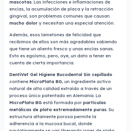
mascotas
. Las infecciones e inflamaciones de
encías, la acumulación de placa y la retracción
gingival, son problemas comunes que causan
mucho dolor
y necesitan una especial atención.
Además, esos lametones de felicidad que
recibimos de ellos son más agradables sabiendo
que tiene un aliento fresco y unas encías sanas.
Esto es egoísmo, pero, oye, un dato a tener en
cuenta de cierta importancia.
DentiVet Gel Higiene Bucodental Sin cepillado
contiene
MicroPlata BG
, un ingrediente activo
natural de alta calidad extraído a través de un
proceso único patentado en Alemania. La
MicroPlata BG
está formada por
partículas
metálicas de plata extremadamente puras
. Su
estructura altamente porosa permite la
adherencia a la mucosa bucal, donde
paulatinamente se van liberando iones de plata.