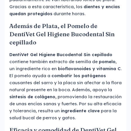
Gracias a esta característica, los
dientes y encías
quedan protegidos
durante horas.
Además de Plata, el Pomelo de
DentiVet Gel Higiene Bucodental Sin
cepillado
DentiVet Gel Higiene Bucodental Sin cepillado
contiene también extracto de semilla de
pomelo
,
un ingrediente rico en
bioflavonoides y vitamina C
.
El pomelo ayuda a
combatir los patógenos
causantes del sarro y la placa sin afectar a la flora
natural presente en la boca. Además, apoya la
síntesis de colágeno,
promoviendo la restauración
de unas encías sanas y fuertes. Por su alta eficacia
y tolerancia, resulta un
ingrediente clave
para la
salud bucal de perros y gatos.
Eficacia y comodidad de DentiVet Gel