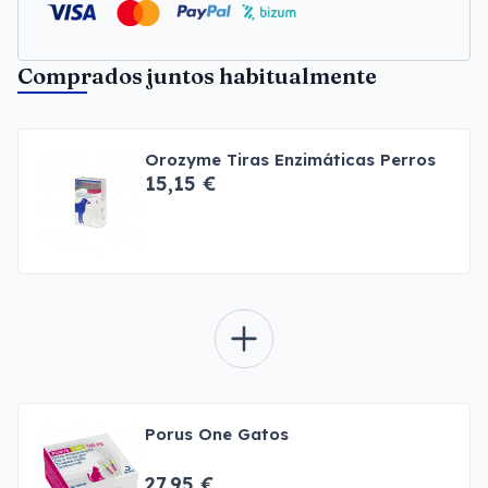
Comprados juntos habitualmente
Orozyme Tiras Enzimáticas Perros
15,15 €
Porus One Gatos
27,95 €