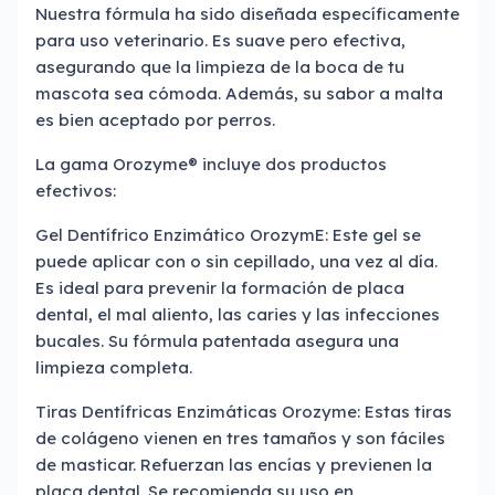
Nuestra fórmula ha sido diseñada específicamente
para uso veterinario. Es suave pero efectiva,
asegurando que la limpieza de la boca de tu
mascota sea cómoda. Además, su sabor a malta
es bien aceptado por perros.
La gama Orozyme® incluye dos productos
efectivos:
Gel Dentífrico Enzimático OrozymE: Este gel se
puede aplicar con o sin cepillado, una vez al día.
Es ideal para prevenir la formación de placa
dental, el mal aliento, las caries y las infecciones
bucales. Su fórmula patentada asegura una
limpieza completa.
Tiras Dentífricas Enzimáticas Orozyme: Estas tiras
de colágeno vienen en tres tamaños y son fáciles
de masticar. Refuerzan las encías y previenen la
placa dental. Se recomienda su uso en