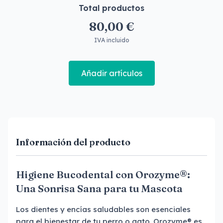
Total productos
80,00 €
IVA incluido
Añadir artículos
Información del producto
Higiene Bucodental con Orozyme®:
Una Sonrisa Sana para tu Mascota
Los dientes y encías saludables son esenciales
para el bienestar de tu perro o gato. Orozyme® es