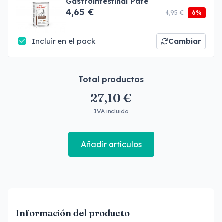
Gastrointestinal Paté
4,65 €
4,95 €
6%
Incluir en el pack
Cambiar
Total productos
27,10 €
IVA incluido
Añadir artículos
Información del producto