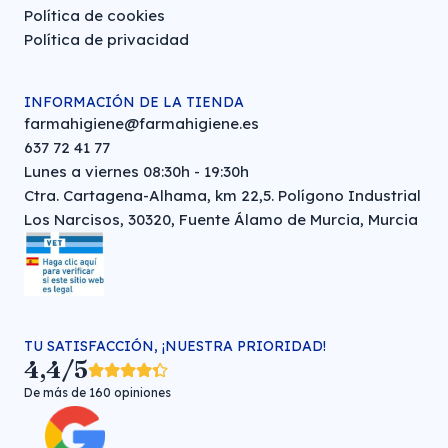
Política de cookies
Política de privacidad
INFORMACIÓN DE LA TIENDA
farmahigiene@farmahigiene.es
637 72 41 77
Lunes a viernes 08:30h - 19:30h
Ctra. Cartagena-Alhama, km 22,5. Polígono Industrial
Los Narcisos, 30320, Fuente Álamo de Murcia, Murcia
TU SATISFACCIÓN, ¡NUESTRA PRIORIDAD!
4,4/5
De más de 160 opiniones