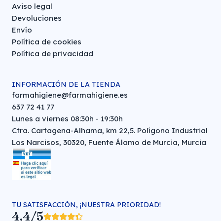
Aviso legal
Devoluciones
Envío
Política de cookies
Política de privacidad
INFORMACIÓN DE LA TIENDA
farmahigiene@farmahigiene.es
637 72 41 77
Lunes a viernes 08:30h - 19:30h
Ctra. Cartagena-Alhama, km 22,5. Polígono Industrial
Los Narcisos, 30320, Fuente Álamo de Murcia, Murcia
TU SATISFACCIÓN, ¡NUESTRA PRIORIDAD!
4,4/5