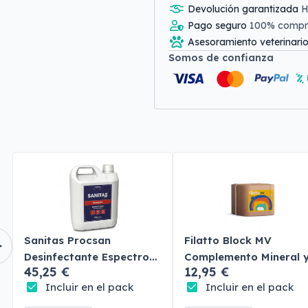
Devolución garantizada
H
Pago seguro
100% comp
Asesoramiento veterinari
Somos de confianza
Sanitas Procsan
Filatto Block MV
Desinfectante Espectro
Complemento Mineral 
45,25 €
12,95 €
Total
Vitamínico
Incluir en el pack
Incluir en el pack