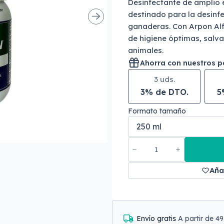
Desinfectante de amplio 
destinado para la desinfe
ganaderas. Con Arpon Alf
de higiene óptimas, salv
animales.
Ahorra con nuestros 
3 uds.
3% de DTO.
5
Formato tamaño
Aña
Envío gratis
A partir de 4