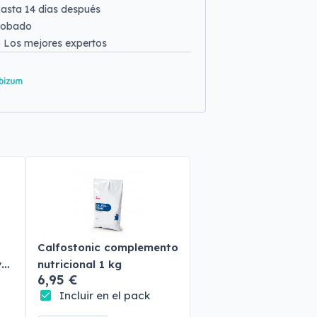
asta 14 días después
robado
o
Los mejores expertos
Calfostonic complemento
y
nutricional 1 kg
6,95 €
Incluir en el pack