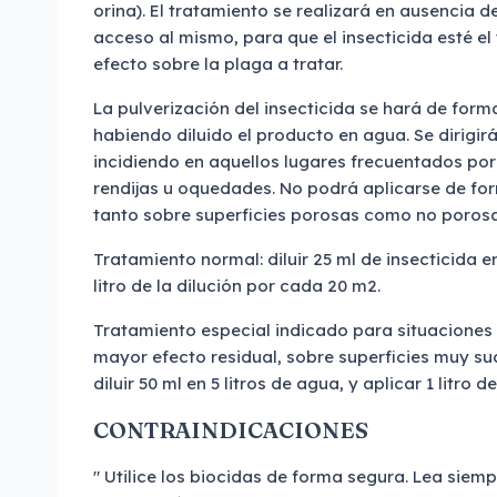
orina). El tratamiento se realizará en ausencia 
acceso al mismo, para que el insecticida esté e
efecto sobre la plaga a tratar.
La pulverización del insecticida se hará de forma
habiendo diluido el producto en agua. Se dirigirá
incidiendo en aquellos lugares frecuentados por 
rendijas u oquedades. No podrá aplicarse de fo
tanto sobre superficies porosas como no porosa
Tratamiento normal: diluir 25 ml de insecticida en
litro de la dilución por cada 20 m2.
Tratamiento especial indicado para situaciones 
mayor efecto residual, sobre superficies muy su
diluir 50 ml en 5 litros de agua, y aplicar 1 litro 
CONTRAINDICACIONES
" Utilice los biocidas de forma segura. Lea siempr