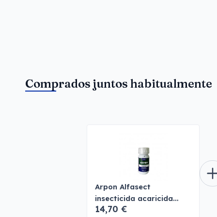
Comprados juntos habitualmente
Arpon Alfasect
insecticida acaricida
14,70 €
profesional