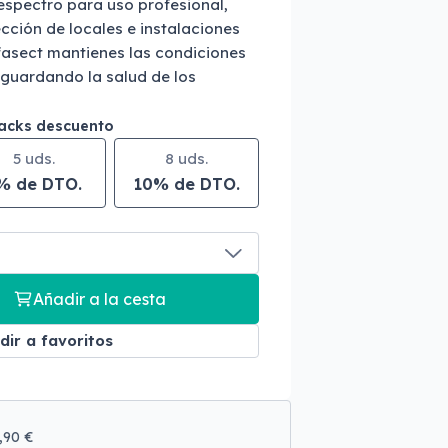
espectro para uso profesional,
cción de locales e instalaciones
asect mantienes las condiciones
aguardando la salud de los
packs descuento
5 uds.
8 uds.
% de DTO.
10% de DTO.
Añadir a la cesta
dir a favoritos
9,90 €