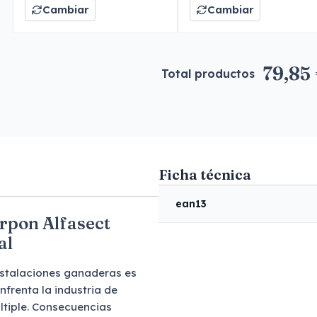
Cambiar
Cambiar
79,85
Total productos
Ficha técnica
ean13
rpon Alfasect
al
instalaciones ganaderas es
nfrenta la industria de
tiple. Consecuencias