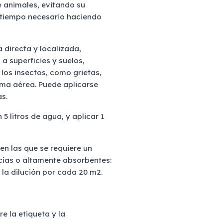
de animales, evitando su
l tiempo necesario haciendo
 directa y localizada,
 a superficies y suelos,
los insectos, como grietas,
rma aérea. Puede aplicarse
s.
 5 litros de agua, y aplicar 1
en las que se requiere un
cias o altamente absorbentes:
de la dilución por cada 20 m2.
e la etiqueta y la