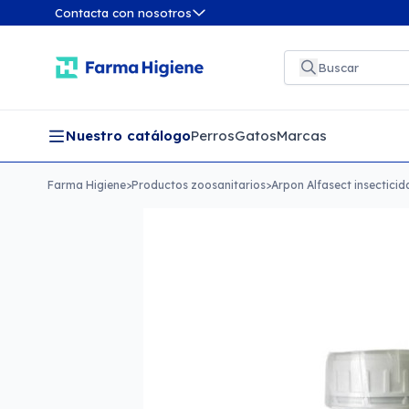
Contacta con nosotros
Nuestro catálogo
Perros
Gatos
Marcas
Farma Higiene
>
Productos zoosanitarios
>
Arpon Alfasect insecticid