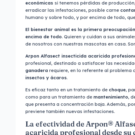
económicas
si tenemos pérdidas de producción
erradicar las infestaciones, posible carne
conta
humano y sobre todo, y por encima de todo, qu
El bienestar animal es la primera preocupació
encima de todo
. Quieren y cuidan a sus anima
de nosotros con nuestras mascotas en casa. Son
Arpon Alfasect
insecticida acaricida profesion
profesional, destinado a satisfacer las necesi
ganadera
requiere, en lo referente al problema 
insectos y ácaros
.
Es eficaz tanto en un tratamiento de
choque
, p
como para un tratamiento de
mantenimiento
, d
que presenta a concentración baja. Además, po
previene también nuevas infestaciones.
La efectividad de Arpon® Alfase
acaricida profesional desde su