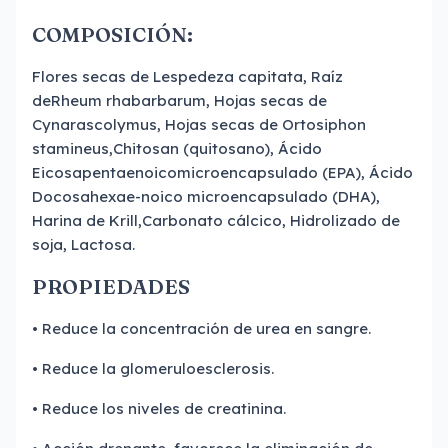
COMPOSICIÓN:
Flores secas de Lespedeza capitata, Raíz
deRheum rhabarbarum, Hojas secas de
Cynarascolymus, Hojas secas de Ortosiphon
stamineus,Chitosan (quitosano), Ácido
Eicosapentaenoicomicroencapsulado (EPA), Ácido
Docosahexae-noico microencapsulado (DHA),
Harina de Krill,Carbonato cálcico, Hidrolizado de
soja, Lactosa.
PROPIEDADES
• Reduce la concentración de urea en sangre.
• Reduce la glomeruloesclerosis.
• Reduce los niveles de creatinina.