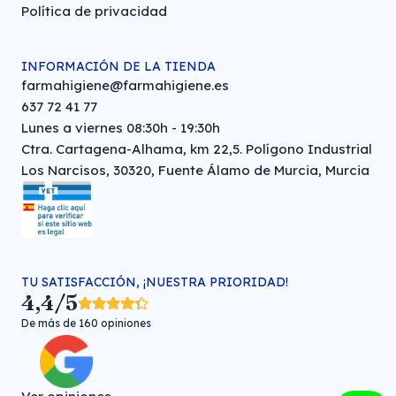
Política de privacidad
INFORMACIÓN DE LA TIENDA
farmahigiene@farmahigiene.es
637 72 41 77
Lunes a viernes 08:30h - 19:30h
Ctra. Cartagena-Alhama, km 22,5. Polígono Industrial
Los Narcisos, 30320, Fuente Álamo de Murcia, Murcia
TU SATISFACCIÓN, ¡NUESTRA PRIORIDAD!
4,4/5
De más de 160 opiniones