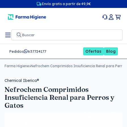
Envío gratis a partir de 49,9€
Ofertas
Blog
Pedidos
637724177
Farma Higiene
>
Nefrochem Comprimidos Insuficiencia Renal para Perros
Chemical Iberica®
Nefrochem Comprimidos
Insuficiencia Renal para Perros y
Gatos