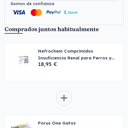
Somos de confianza
Comprados juntos habitualmente
Nefrochem Comprimidos
Insuficiencia Renal para Perros y
18,95 €
Gatos
Porus One Gatos