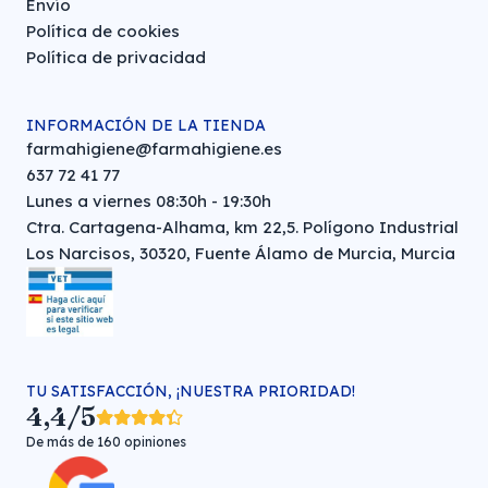
Envío
Política de cookies
Política de privacidad
INFORMACIÓN DE LA TIENDA
farmahigiene@farmahigiene.es
637 72 41 77
Lunes a viernes 08:30h - 19:30h
Ctra. Cartagena-Alhama, km 22,5. Polígono Industrial
Los Narcisos, 30320, Fuente Álamo de Murcia, Murcia
TU SATISFACCIÓN, ¡NUESTRA PRIORIDAD!
4,4/5
De más de 160 opiniones