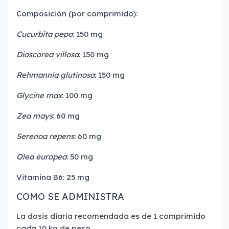
Composición (por comprimido):
Cucurbita pepo
: 150 mg
Dioscorea villosa
: 150 mg
Rehmannia glutinosa
: 150 mg
Glycine max
: 100 mg
Zea mays
: 60 mg
Serenoa repens
: 60 mg
Olea europea
: 50 mg
Vitamina B6: 25 mg
COMO SE ADMINISTRA
La dosis diaria recomendada es de 1 comprimido
cada 10 kg de peso.