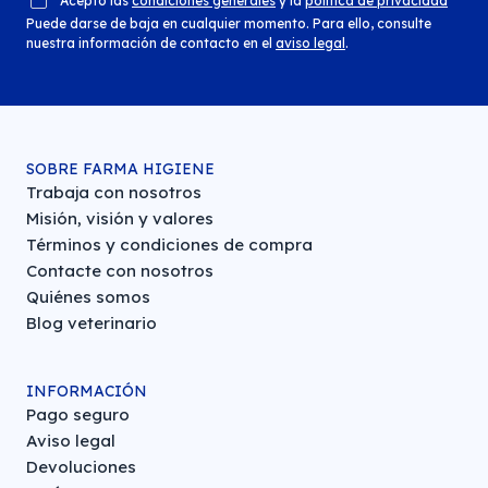
Acepto las
condiciones generales
y la
política de privacidad
Puede darse de baja en cualquier momento. Para ello, consulte
nuestra información de contacto en el
aviso legal
.
SOBRE FARMA HIGIENE
Trabaja con nosotros
Misión, visión y valores
Términos y condiciones de compra
Contacte con nosotros
Quiénes somos
Blog veterinario
INFORMACIÓN
Pago seguro
Aviso legal
Devoluciones