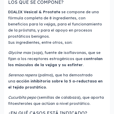
LOS QUE SE COMPONE?
DIALIX Vesical & Prostate
se compone de una
fórmula completa de 8 ingredientes, con
beneficios para la vejiga
,
para el funcionamiento
de la próstata, y para el apoyo en procesos
prostáticos benignos.
Sus ingredientes, entre otros, son:
Glycine max
(soja), fuente de isoflavonas, que se
fijan a los receptores estrogénicos que
controlan
los músculos de la vejiga y su esfínter
.
Serenoa repens
(palma), que ha demostrado
una
acción inhibitoria sobre la 5 α-reductasa en
el tejido prostático
.
Cucurbita pepo
(semillas de calabaza), que aporta
fitoesteroles que actúan a nivel prostático.
¿EN QUÉ CASOS ESTÁ INDICADO?