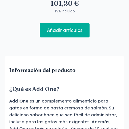
101,20 €
IVA incluido
Añadir artículos
Información del producto
¿Qué es Add One?
Add One
es un complemento alimenticio para
gatos en forma de pasta cremosa de salmón. Su
delicioso sabor hace que sea fácil de administrar,
incluso para los gatos más exigentes. Además,
Add One es bajo en calorías (menos de 10 kcal por