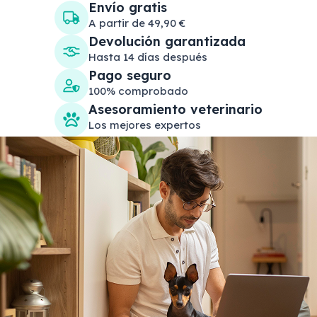
Envío gratis
A partir de 49,90 €
Devolución garantizada
Hasta 14 días después
Pago seguro
100% comprobado
Asesoramiento veterinario
Los mejores expertos
Search products
Se