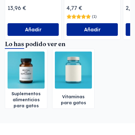
Chicken Gatos
13,96 €
4,77 €
2,7
(1)
Añadir
Añadir
Lo has podido ver en
Suplementos
Vitaminas
alimenticios
para gatos
para gatos