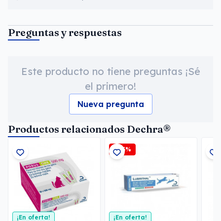
Preguntas y respuestas
Este producto no tiene preguntas ¡Sé
el primero!
Nueva pregunta
Productos relacionados Dechra®
-2,5%
¡En oferta!
¡En oferta!