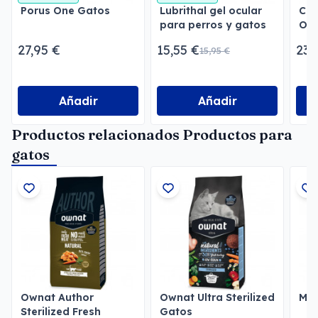
Porus One Gatos
Lubrithal gel ocular
Cat
para perros y gatos
Ora
27,95 €
15,55 €
23,
15,95 €
Añadir
Añadir
Productos relacionados Productos para
gatos
Ownat Author
Ownat Ultra Sterilized
Mem
Sterilized Fresh
Gatos