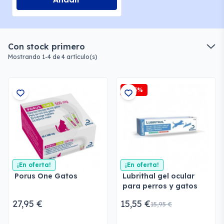
Con stock primero
Mostrando 1-4 de 4 artículo(s)
-2,5%
¡En oferta!
¡En oferta!
Porus One Gatos
Lubrithal gel ocular
para perros y gatos
27,95 €
15,55 €
15,95 €