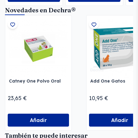
Novedades en Dechra®
Catney One Polvo Oral
Add One Gatos
23,65 €
10,95 €
Añadir
Añadir
También te puede interesar