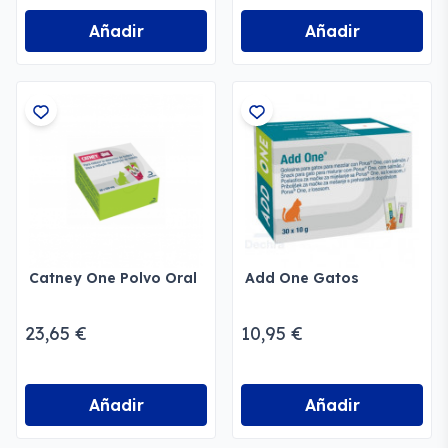
Añadir
Añadir
Catney One Polvo Oral
Add One Gatos
23,65 €
10,95 €
Añadir
Añadir