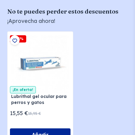
No te puedes perder estos descuentos
¡Aprovecha ahora!
-2,5%
¡En oferta!
Lubrithal gel ocular para
perros y gatos
15,55 €
15,95 €
Añadir