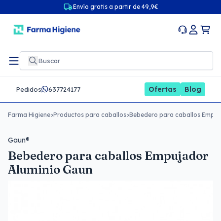
Envío gratis a partir de 49,9€
Ofertas
Blog
Pedidos
637724177
Farma Higiene
>
Productos para caballos
>
Bebedero para caballos Empuj
Gaun®
Bebedero para caballos Empujador
Aluminio Gaun