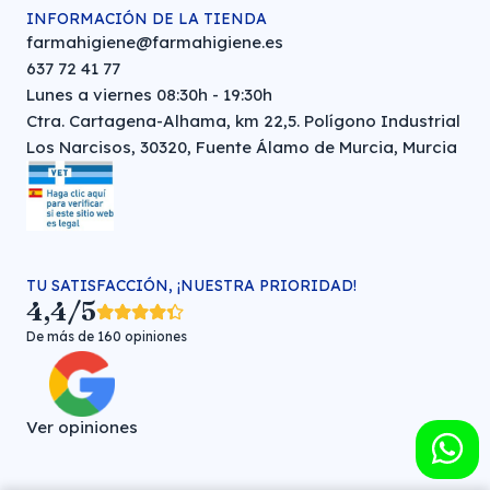
INFORMACIÓN DE LA TIENDA
farmahigiene@farmahigiene.es
637 72 41 77
Lunes a viernes 08:30h - 19:30h
Ctra. Cartagena-Alhama, km 22,5. Polígono Industrial
Los Narcisos, 30320, Fuente Álamo de Murcia, Murcia
TU SATISFACCIÓN, ¡NUESTRA PRIORIDAD!
4,4/5
De más de 160 opiniones
Ver opiniones