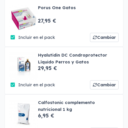
Porus One Gatos
27,95 €
Incluir en el pack
Cambiar
Hyalutidin DC Condroprotector
Líquido Perros y Gatos
29,95 €
Incluir en el pack
Cambiar
Calfostonic complemento
nutricional 1 kg
6,95 €