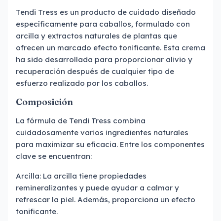
Tendi Tress es un producto de cuidado diseñado
específicamente para caballos, formulado con
arcilla y extractos naturales de plantas que
ofrecen un marcado efecto tonificante. Esta crema
ha sido desarrollada para proporcionar alivio y
recuperación después de cualquier tipo de
esfuerzo realizado por los caballos.
Composición
La fórmula de Tendi Tress combina
cuidadosamente varios ingredientes naturales
para maximizar su eficacia. Entre los componentes
clave se encuentran:
Arcilla: La arcilla tiene propiedades
remineralizantes y puede ayudar a calmar y
refrescar la piel. Además, proporciona un efecto
tonificante.