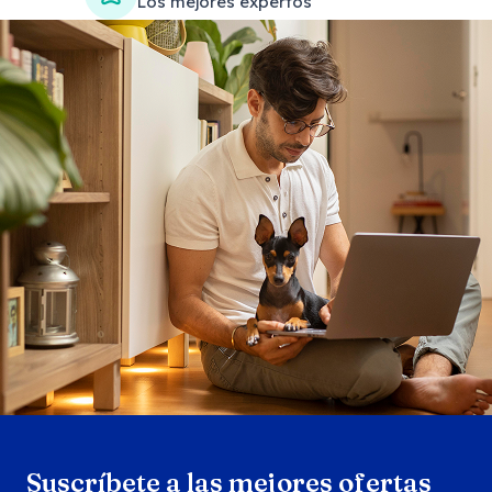
Los mejores expertos
Search products
Se
Suscríbete a las mejores ofertas