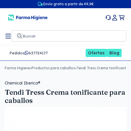
Envío gratis a partir de 49,9€
Ofertas
Blog
Pedidos
637724177
Farma Higiene
>
Productos para caballos
>
Tendi Tress Crema tonificante 
Chemical Iberica®
Tendi Tress Crema tonificante para
caballos