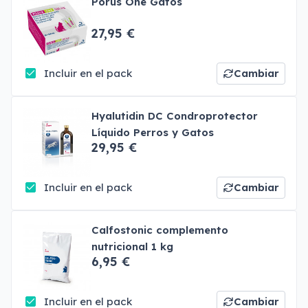
Porus One Gatos
27,95 €
Incluir en el pack
Cambiar
Hyalutidin DC Condroprotector
Líquido Perros y Gatos
29,95 €
Incluir en el pack
Cambiar
Calfostonic complemento
nutricional 1 kg
6,95 €
Incluir en el pack
Cambiar