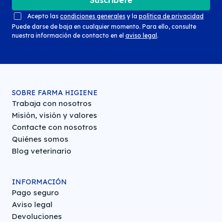
Suscríbete
Acepto las
condiciones generales
y la
política de privacidad
Puede darse de baja en cualquier momento. Para ello, consulte
nuestra información de contacto en el
aviso legal
.
SOBRE FARMA HIGIENE
Trabaja con nosotros
Misión, visión y valores
Contacte con nosotros
Quiénes somos
Blog veterinario
INFORMACIÓN
Pago seguro
Aviso legal
Devoluciones