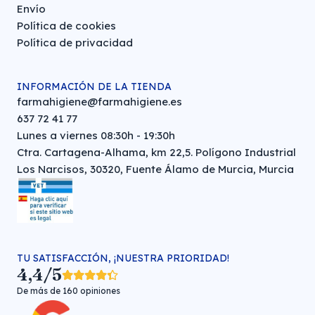
Envío
Política de cookies
Política de privacidad
INFORMACIÓN DE LA TIENDA
farmahigiene@farmahigiene.es
637 72 41 77
Lunes a viernes 08:30h - 19:30h
Ctra. Cartagena-Alhama, km 22,5. Polígono Industrial
Los Narcisos, 30320, Fuente Álamo de Murcia, Murcia
TU SATISFACCIÓN, ¡NUESTRA PRIORIDAD!
4,4/5
De más de 160 opiniones