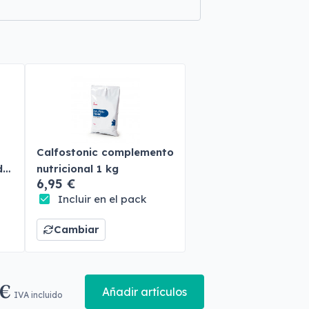
Calfostonic complemento
do
nutricional 1 kg
6,95 €
Incluir en el pack
Cambiar
 €
Añadir artículos
IVA incluido