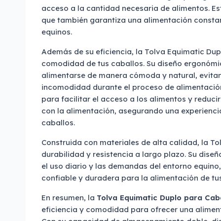
acceso a la cantidad necesaria de alimentos. Es
que también garantiza una alimentación consta
equinos.
Además de su eficiencia, la Tolva Equimatic Dup
comodidad de tus caballos. Su diseño ergonómic
alimentarse de manera cómoda y natural, evitan
incomodidad durante el proceso de alimentación
para facilitar el acceso a los alimentos y reduci
con la alimentación, asegurando una experienci
caballos.
Construida con materiales de alta calidad, la T
durabilidad y resistencia a largo plazo. Su dise
el uso diario y las demandas del entorno equino
confiable y duradera para la alimentación de tu
En resumen, la
Tolva Equimatic Duplo para Cab
eficiencia y comodidad para ofrecer una alimen