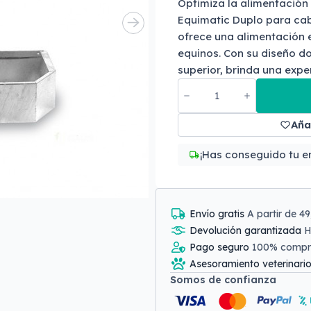
Optimiza la alimentación 
Equimatic Duplo para cab
ofrece una alimentación 
equinos. Con su diseño d
superior, brinda una expe
Aña
¡Has conseguido tu en
Envío gratis
A partir de 4
Devolución garantizada
H
Pago seguro
100% comp
Asesoramiento veterinari
Somos de confianza