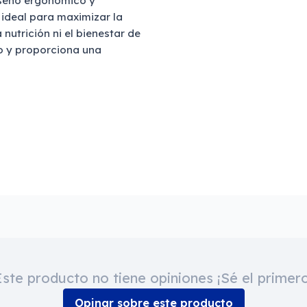
seño ergonómico y
 ideal para maximizar la
nutrición ni el bienestar de
lo y proporciona una
Este producto no tiene opiniones ¡Sé el primero
Opinar sobre este producto