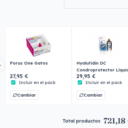
Porus One Gatos
Hyalutidin DC
Condroprotector Líqui
27,95 €
29,95 €
Perros y Gatos
Incluir en el pack
Incluir en el pack
Cambiar
Cambiar
721,18
Total productos