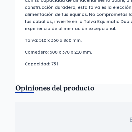
Con su capacidad de almacenamiento doble, di
construcción duradera, esta tolva es la elección
alimentación de tus equinos. No comprometas la 
tus caballos, invierte en la Tolva Equimatic Dup
experiencia de alimentación excepcional.
Tolva: 510 x 360 x 860 mm.
Comedero: 500 x 370 x 210 mm.
Capacidad: 75 l.
Opiniones del producto