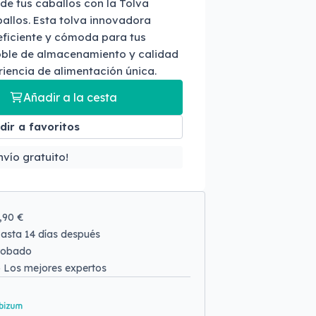
de tus caballos con la Tolva
allos. Esta tolva innovadora
eficiente y cómoda para tus
oble de almacenamiento y calidad
riencia de alimentación única.
Añadir a la cesta
dir a favoritos
vío gratuito!
9,90 €
asta 14 días después
robado
o
Los mejores expertos