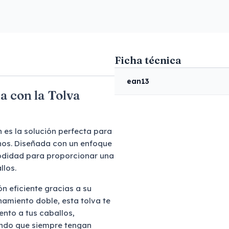
Ficha técnica
ean13
a con la Tolva
 es la solución perfecta para
inos. Diseñada con un enfoque
modidad para proporcionar una
llos.
n eficiente gracias a su
amiento doble, esta tolva te
nto a tus caballos,
ando que siempre tengan