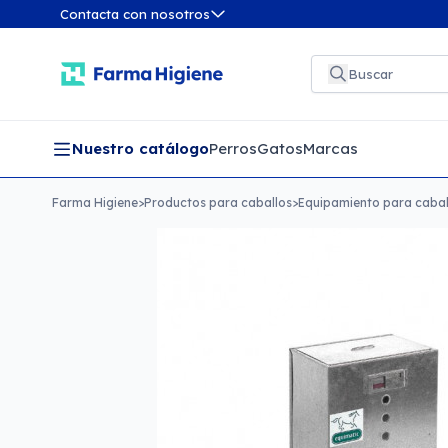
Contacta con nosotros
Nuestro catálogo
Perros
Gatos
Marcas
Farma Higiene
>
Productos para caballos
>
Equipamiento para cabal