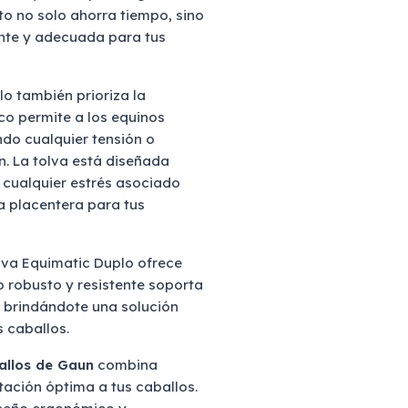
to no solo ahorra tiempo, sino
nte y adecuada para tus
lo también prioriza la
o permite a los equinos
do cualquier tensión o
. La tolva está diseñada
r cualquier estrés asociado
a placentera para tus
olva Equimatic Duplo ofrece
ño robusto y resistente soporta
, brindándote una solución
s caballos.
allos de Gaun
combina
tación óptima a tus caballos.