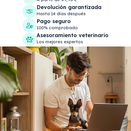
Devolución garantizada
Hasta 14 días después
Pago seguro
100% comprobado
Asesoramiento veterinario
Los mejores expertos
Search products
Se