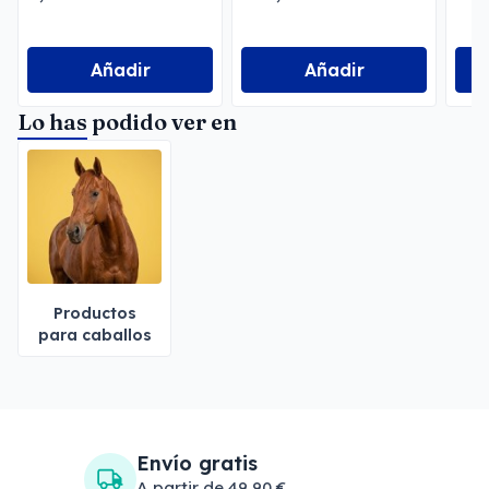
Añadir
Añadir
Lo has podido ver en
Productos
para caballos
Envío gratis
A partir de 49,90 €