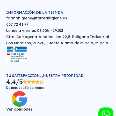
INFORMACIÓN DE LA TIENDA
farmahigiene@farmahigiene.es
637 72 41 77
Lunes a viernes 08:30h - 19:30h
Ctra. Cartagena-Alhama, km 22,5. Polígono Industrial
Los Narcisos, 30320, Fuente Álamo de Murcia, Murcia
TU SATISFACCIÓN, ¡NUESTRA PRIORIDAD!
4,4/5
De más de 160 opiniones
Ver opiniones