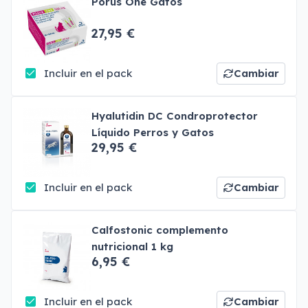
Porus One Gatos
27,95 €
Incluir en el pack
Cambiar
Hyalutidin DC Condroprotector
Líquido Perros y Gatos
29,95 €
Incluir en el pack
Cambiar
Calfostonic complemento
nutricional 1 kg
6,95 €
Incluir en el pack
Cambiar