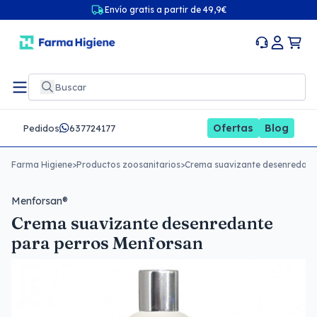
Envío gratis a partir de 49,9€
Ofertas
Blog
Pedidos
637724177
Farma Higiene
>
Productos zoosanitarios
>
Crema suavizante desenredant
Menforsan®
Crema suavizante desenredante
para perros Menforsan