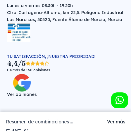
Lunes a viernes 08:30h - 19:30h
Ctra. Cartagena-Alhama, km 22,5. Polígono Industrial
Los Narcisos, 30320, Fuente Álamo de Murcia, Murcia
TU SATISFACCIÓN, ¡NUESTRA PRIORIDAD!
4,4/5
De más de 160 opiniones
Ver opiniones
Resumen de combinaciones ...
Ver más
Farmacia veterinaria online © FARMA HIGIENE S.L. (CIF: B-
30706451)