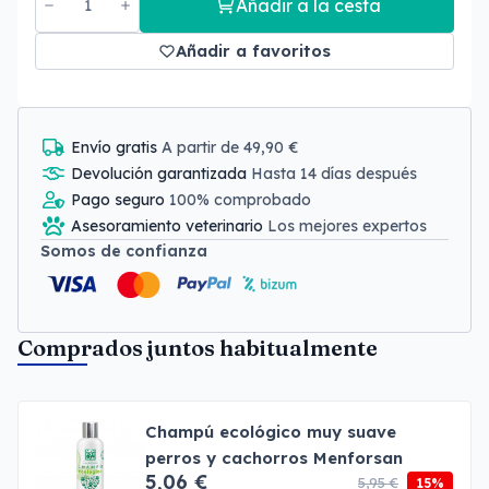
Añadir a la cesta
Añadir a favoritos
Envío gratis
A partir de 49,90 €
Devolución garantizada
Hasta 14 días después
Pago seguro
100% comprobado
Asesoramiento veterinario
Los mejores expertos
Somos de confianza
Comprados juntos habitualmente
Champú ecológico muy suave
perros y cachorros Menforsan
5,06 €
5,95 €
15%