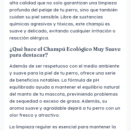
alta calidad que no solo garantizan una limpieza
profunda del pelaje de tu perro, sino que también
cuidan su piel sensible. Libre de sustancias
químicas agresivas y tóxicas, este champú es
suave y delicado, evitando cualquier irritación o
reacción alérgica.
¿Qué hace el Champú Ecológico Muy Suave
para destacar?
Además de ser respetuoso con el medio ambiente
y suave para la piel de tu perro, ofrece una serie
de beneficios notables. La fórmula de pH
equilibrado ayuda a mantener el equilibrio natural
del manto de tu mascota, previniendo problemas
de sequedad o exceso de grasa. Además, su
aroma suave y agradable dejará a tu perro con un
olor fresco y atractivo.
La limpieza regular es esencial para mantener la