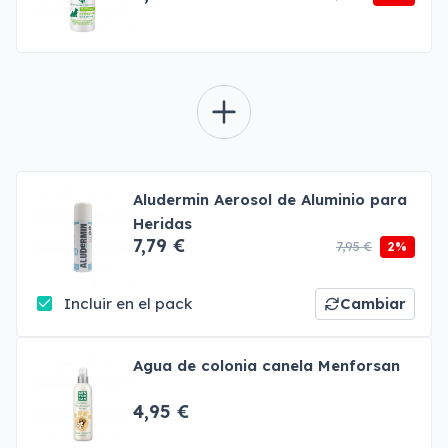
Aludermin Aerosol de Aluminio para
Heridas
7,79 €
7,95 €
2%
Incluir en el pack
Cambiar
Agua de colonia canela Menforsan
4,95 €