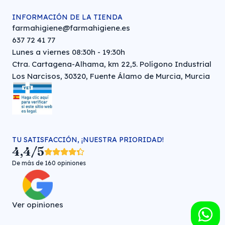
INFORMACIÓN DE LA TIENDA
farmahigiene@farmahigiene.es
637 72 41 77
Lunes a viernes 08:30h - 19:30h
Ctra. Cartagena-Alhama, km 22,5. Polígono Industrial
Los Narcisos, 30320, Fuente Álamo de Murcia, Murcia
TU SATISFACCIÓN, ¡NUESTRA PRIORIDAD!
4,4/5
De más de 160 opiniones
Ver opiniones