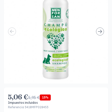
5,06 €
5,95 €
15%
Impuestos incluidos
Referencia 5418MFP028453