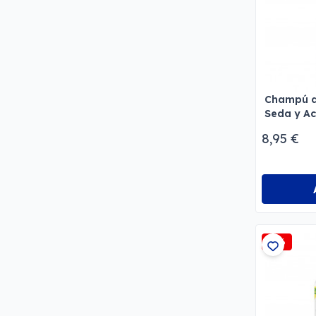
Champú d
Seda y Ac
8,95 €
-5%