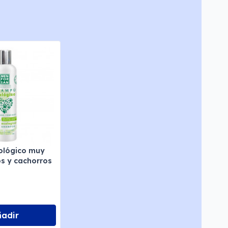
ológico muy
s y cachorros
ñadir