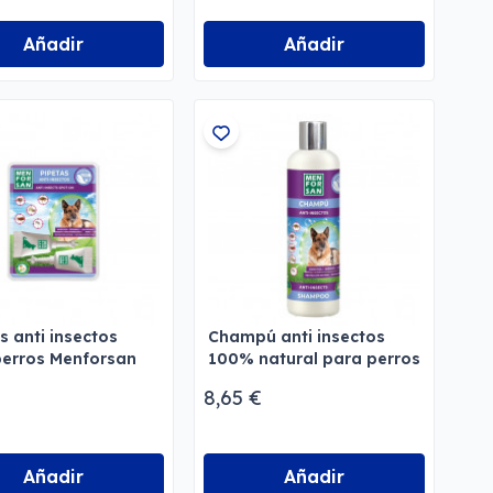
Añadir
Añadir
s anti insectos
Champú anti insectos
perros Menforsan
100% natural para perros
Menforsan
8,65 €
Añadir
Añadir