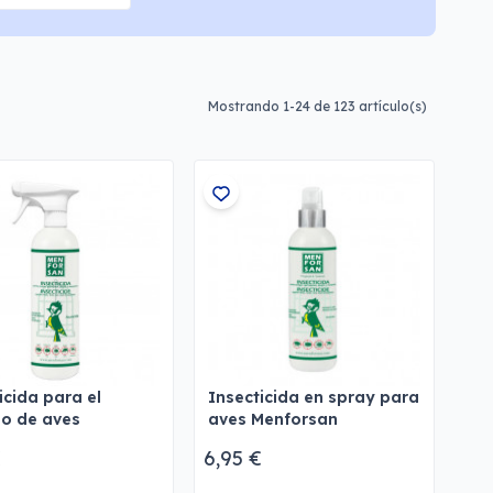
Mostrando 1-24 de 123 artículo(s)
icida para el
Insecticida en spray para
no de aves
aves Menforsan
rsan
€
6,95 €