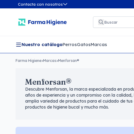
Contacta con nosotros
Nuestro catálogo
Perros
Gatos
Marcas
Farma Higiene
>
Marcas
>
Menforsan®
Menforsan®
Descubre Menforsan, la marca especializada en prod
años de experiencia y un compromiso con la calidad, l
amplia variedad de productos para el cuidado de tus
productos de higiene bucal y mucho más.