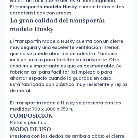
No es tan fácil que te den esta homologación.
El
transportín modelo Husky
cumple todas estas
características con creces.
La gran calidad del transportín
modelo Husky
El transportín modelo Husky cuenta con un cierre
muy segura y una excelente ventilación interior,
que no se puede abrir desde adentro. También
incluye un asa para facilitar su transporte. Otra
cosa muy importante es que es desmontable. Se
fabrican así para facilitar la limpieza o para
ahorrar espacio cuando lo guardas en casa.
Está fabricado con plástico muy resistente y rejilla
de metal.
El transportín modelo Husky se presenta con las
medidas: 700 x 1000 x 750 h.
COMPOSICIÓN
Metal y plástico.
MODO DE USO
Presiona con los dedos de arriba a abajo el cierre