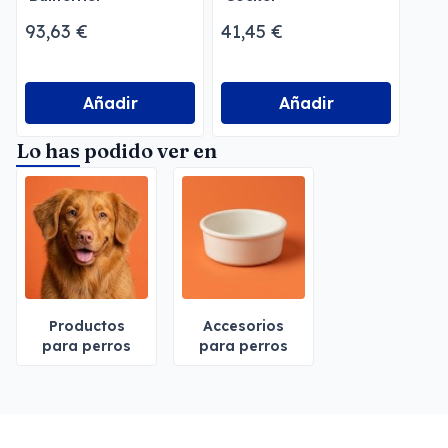
93,63 €
41,45 €
Añadir
Añadir
Lo has podido ver en
Productos
Accesorios
para perros
para perros