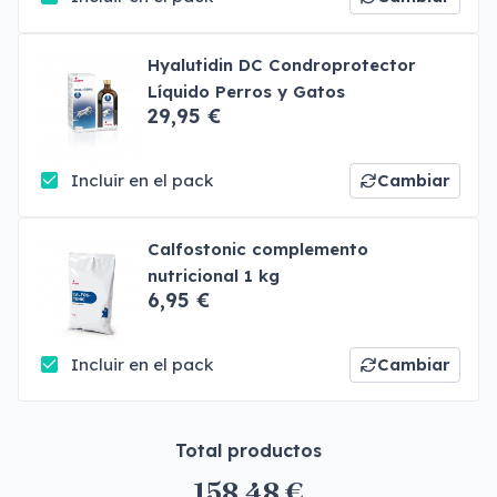
Hyalutidin DC Condroprotector
Líquido Perros y Gatos
29,95 €
Incluir en el pack
Cambiar
Calfostonic complemento
nutricional 1 kg
6,95 €
Incluir en el pack
Cambiar
Total productos
158,48 €