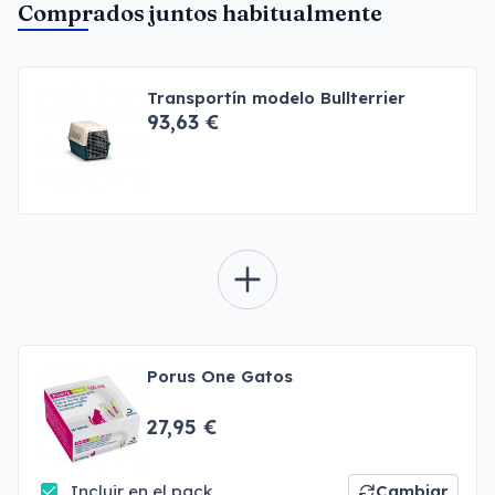
Comprados juntos habitualmente
Transportín modelo Bullterrier
93,63 €
Porus One Gatos
27,95 €
Incluir en el pack
Cambiar