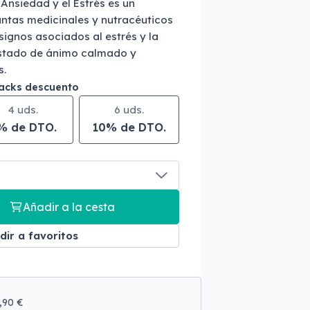
Ansiedad y el Estrés es un
ntas medicinales y nutracéuticos
signos asociados al estrés y la
stado de ánimo calmado y
s.
packs descuento
4 uds.
6 uds.
% de DTO.
10% de DTO.
Añadir a la cesta
dir a favoritos
9,90 €