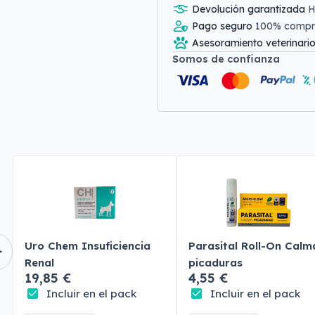
Devolución garantizada
H
Pago seguro
100% comp
Asesoramiento veterinari
Somos de confianza
Uro Chem Insuficiencia
Parasital Roll-On Calm
Renal
picaduras
19,85 €
4,55 €
Incluir en el pack
Incluir en el pack