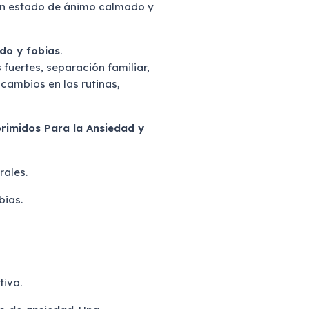
un estado de ánimo calmado y
do y fobias
.
fuertes, separación familiar,
, cambios en las rutinas,
imidos Para la Ansiedad y
rales.
bias.
tiva.