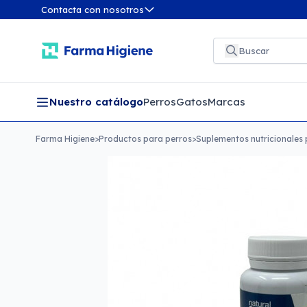
Contacta con nosotros
Nuestro catálogo
Perros
Gatos
Marcas
Farma Higiene
>
Productos para perros
>
Suplementos nutricionales 