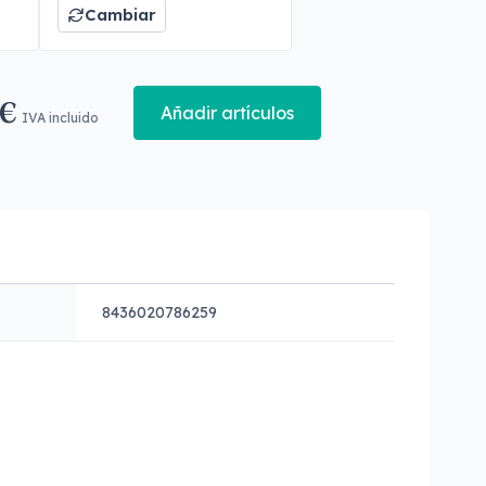
Cambiar
 €
Añadir artículos
IVA incluido
8436020786259