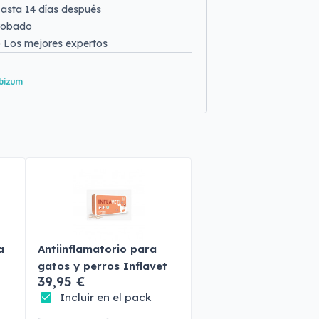
asta 14 días después
robado
o
Los mejores expertos
a
Antiinflamatorio para
gatos y perros Inflavet
39,95 €
Incluir en el pack