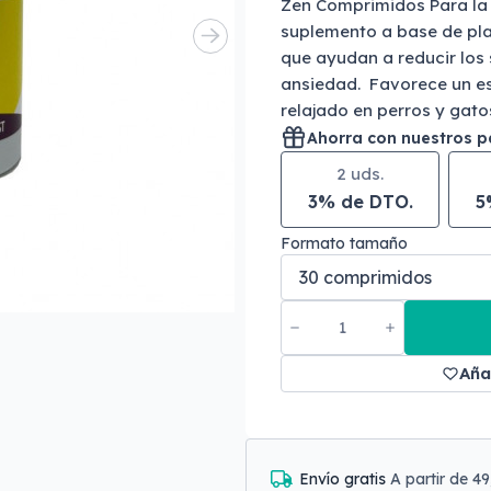
Zen Comprimidos Para la 
suplemento a base de pla
que ayudan a reducir los 
ansiedad. Favorece un e
relajado en perros y gato
Ahorra con nuestros 
2 uds.
3% de DTO.
5
Formato tamaño
Aña
Envío gratis
A partir de 4