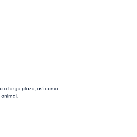
to o largo plazo, así como
 animal.