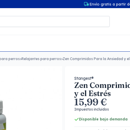
Envío gratis a partir 
para perros
>
Relajantes para perros
>
Zen Comprimidos Para la Ansiedad y el
Stangest®
Zen Comprimid
y el Estrés
15,99 €
Impuestos incluidos
Disponible bajo demanda