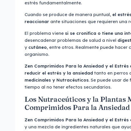
estrés fundamentalmente.
Cuando se produce de manera puntual,
el estré
reaccionar
ante situaciones que requieren una r
El problema viene
si se cronifica o tiene una i
desencadenar problemas de salud a nivel
diges
y
cutáneo
, entre otros. Realmente puede hacer 
organismo.
Zen Comprimidos Para la Ansiedad y el Estrés
reducir el estrés y la ansiedad
tanto en perros
medicinales y Nutracéuticos
. Se puede usar de
tiempo al no tener efectos secundarios.
Los Nutraceúticos y la Plantas 
Comprimidos Para la Ansiedad y
Zen Comprimidos Para la Ansiedad y el Estrés
y una mezcla de ingredientes naturales que ayu