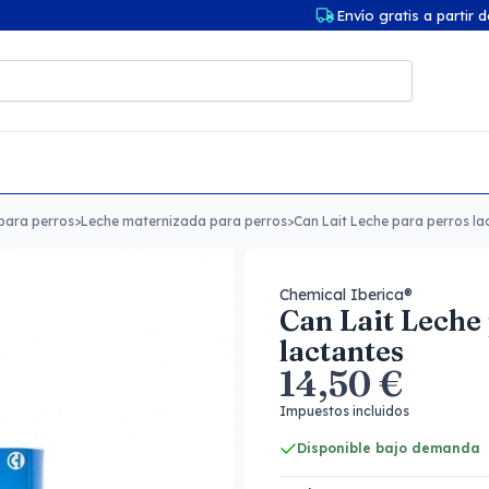
Envío gratis a partir 
para perros
>
Leche maternizada para perros
>
Can Lait Leche para perros la
Chemical Iberica®
Can Lait Leche
lactantes
14,50 €
Impuestos incluidos
Disponible bajo demanda