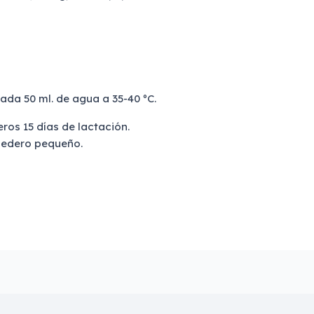
da 50 ml. de agua a 35-40 ºC.
ros 15 días de lactación.
bedero pequeño.