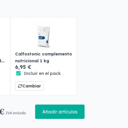
Calfostonic complemento
do
nutricional 1 kg
6,95 €
Incluir en el pack
Cambiar
 €
Añadir artículos
IVA incluido