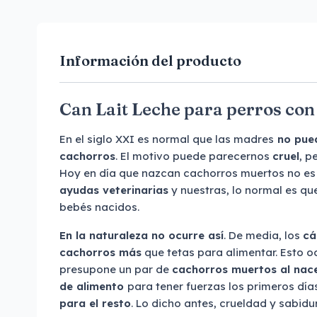
Información del producto
Can Lait Leche para perros con
En el siglo XXI es normal que las madres
no pued
cachorros
. El motivo puede parecernos
cruel
, p
Hoy en día que nazcan cachorros muertos no es 
ayudas veterinarias
y nuestras, lo normal es q
bebés nacidos.
En la naturaleza no ocurre así
. De media, los
cá
cachorros más
que tetas para alimentar. Esto o
presupone un par de
cachorros muertos al nac
de alimento
para tener fuerzas los primeros día
para el resto
. Lo dicho antes, crueldad y sabidur