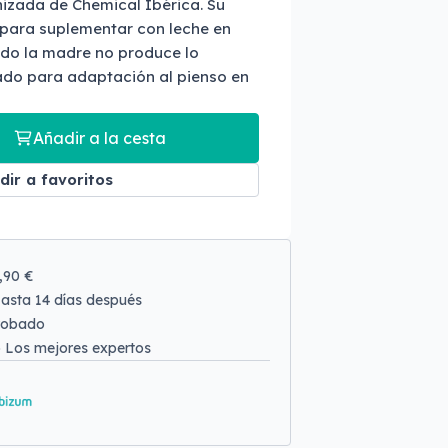
izada de Chemical Ibérica. Su
para suplementar con leche en
o la madre no produce lo
cado para adaptación al pienso en
Añadir a la cesta
dir a favoritos
9,90 €
asta 14 días después
robado
o
Los mejores expertos