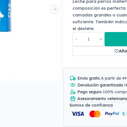
Leche para perros matern
composición es perfecta 
camadas grandes o cuand
suficiente. También indi
el destete.
Aña
Envío gratis
A partir de 4
Devolución garantizada
H
Pago seguro
100% comp
Asesoramiento veterinari
Somos de confianza