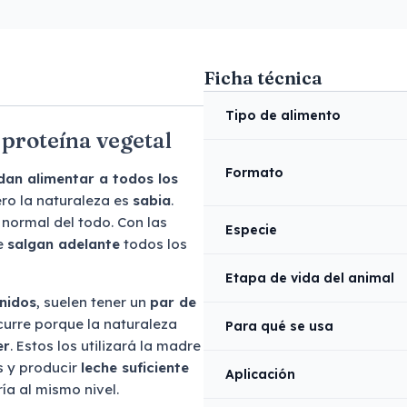
Ficha técnica
Tipo de alimento
 proteína vegetal
Formato
an alimentar a todos los
ero la naturaleza es
sabia
.
normal del todo. Con las
Especie
ue
salgan adelante
todos los
Etapa de vida del animal
nidos
, suelen tener un
par de
curre porque la naturaleza
Para qué se usa
er
. Estos los utilizará la madre
s y producir
leche suficiente
Aplicación
ía al mismo nivel.