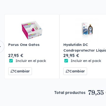
Porus One Gatos
Hyalutidin DC
Condroprotector Líqui
27,95 €
29,95 €
Perros y Gatos
Incluir en el pack
Incluir en el pack
Cambiar
Cambiar
79,35
Total productos