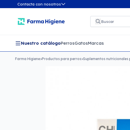
Contacta con nosotros
Nuestro catálogo
Perros
Gatos
Marcas
Farma Higiene
>
Productos para perros
>
Suplementos nutricionales 