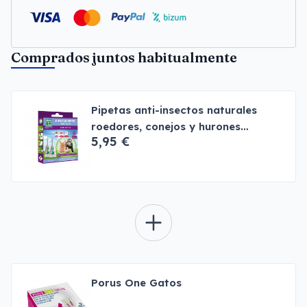
Comprados juntos habitualmente
Pipetas anti-insectos naturales
roedores, conejos y hurones
5,95 €
Menforsan
Porus One Gatos