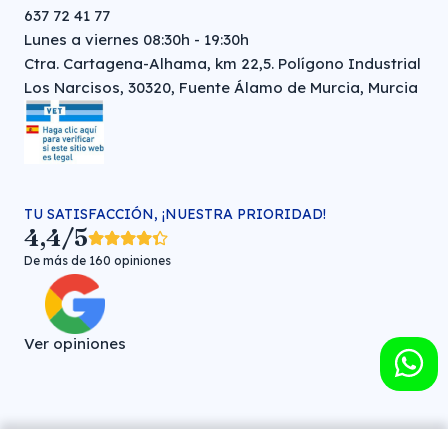
637 72 41 77
Lunes a viernes 08:30h - 19:30h
Ctra. Cartagena-Alhama, km 22,5. Polígono Industrial
Los Narcisos, 30320, Fuente Álamo de Murcia, Murcia
TU SATISFACCIÓN, ¡NUESTRA PRIORIDAD!
4,4/5
De más de 160 opiniones
Ver opiniones
Farmacia veterinaria online © FARMA HIGIENE S.L. (CIF: B-