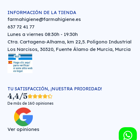
INFORMACIÓN DE LA TIENDA
farmahigiene@farmahigiene.es
637 72 41 77
Lunes a viernes 08:30h - 19:30h
Ctra. Cartagena-Alhama, km 22,5. Polígono Industrial
Los Narcisos, 30320, Fuente Álamo de Murcia, Murcia
TU SATISFACCIÓN, ¡NUESTRA PRIORIDAD!
4,4/5
De más de 160 opiniones
Ver opiniones