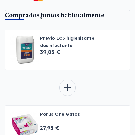
Comprados juntos habitualmente
Previo LC5 higienizante
desinfectante
39,85 €
Porus One Gatos
27,95 €