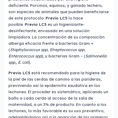
deficiente. Porcinos, equinos, y ganado lechero,
son especies de animales que pueden beneficiarse
de este protocolo.
Previo LC5
lo hace
posible.
Previo LC5
es un higienizante-
desinfectante, envasado en una solución
limpiadora. La concentración de su composición
alberga eficacia frente a bacterias Gram +
(
Staphylococcus spp, Streptococcus spp,
Enterococcus spp
), y bacterias Gram – (
Salmonella
spp., E. coli
).
Previo LC5
está recomendado para la higiene de
la piel de las cerdas de camino a las parideras,
previniendo así la epidermitis exudativa en los
lechones. El proceder es sistemático, aplicando un
baño a cada cerda al acceso de la sala de
maternidad, a un 3% de producto. En cuanto a los
lechones, lo más favorable es su uso preventivo,
adelantándonos así a la aparición de los primeros