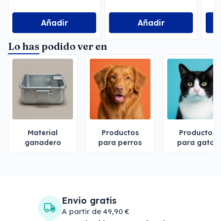
Añadir
Añadir
Lo has podido ver en
Material
Productos
Productos
ganadero
para perros
para gatos
Envío gratis
A partir de 49,90 €