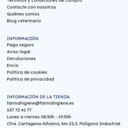
Términos y condiciones de compra
Contacte con nosotros
Quiénes somos
Blog veterinario
INFORMACIÓN
Pago seguro
Aviso legal
Devoluciones
Envío
Política de cookies
Política de privacidad
INFORMACIÓN DE LA TIENDA
farmahigiene@farmahigiene.es
637 72 41 77
Lunes a viernes 08:30h - 19:30h
Ctra. Cartagena-Alhama, km 22,5. Polígono Industrial