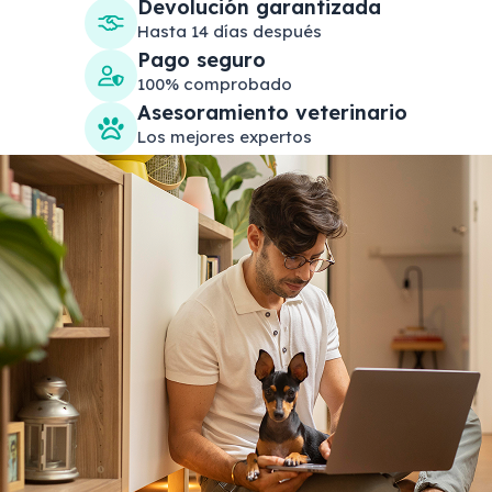
Devolución garantizada
Hasta 14 días después
Pago seguro
100% comprobado
Asesoramiento veterinario
Los mejores expertos
Search products
Se