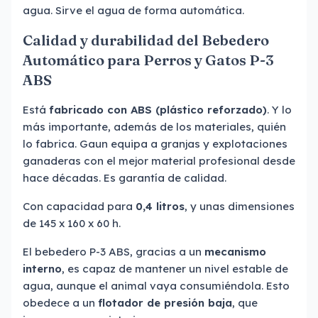
agua. Sirve el agua de forma automática.
Calidad y durabilidad del Bebedero
Automático para Perros y Gatos P-3
ABS
Está
fabricado con ABS (plástico reforzado)
. Y lo
más importante, además de los materiales, quién
lo fabrica. Gaun equipa a granjas y explotaciones
ganaderas con el mejor material profesional desde
hace décadas. Es garantía de calidad.
Con capacidad para
0,4 litros
, y unas dimensiones
de 145 x 160 x 60 h.
El bebedero P-3 ABS, gracias a un
mecanismo
interno
, es capaz de mantener un nivel estable de
agua, aunque el animal vaya consumiéndola. Esto
obedece a un
flotador de presión baja
, que