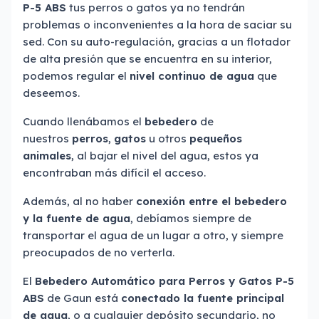
P-5 ABS
tus perros o gatos ya no tendrán
problemas o inconvenientes a la hora de saciar su
sed. Con su auto-regulación, gracias a un flotador
de alta presión que se encuentra en su interior,
podemos regular el
nivel continuo de agua
que
deseemos.
Cuando llenábamos el
bebedero
de
nuestros
perros
,
gatos
u otros
pequeños
animales
, al bajar el nivel del agua, estos ya
encontraban más difícil el acceso.
Además, al no haber
conexión entre el bebedero
y la fuente de agua
, debíamos siempre de
transportar el agua de un lugar a otro, y siempre
preocupados de no verterla.
El
Bebedero Automático para Perros y Gatos P-5
ABS
de Gaun está
conectado la fuente principal
de agua
, o a cualquier depósito secundario, no