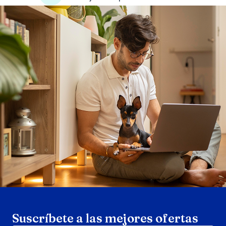
Search products
Se
Suscríbete a las mejores ofertas