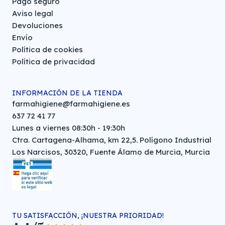
Pago seguro
Aviso legal
Devoluciones
Envío
Política de cookies
Política de privacidad
INFORMACIÓN DE LA TIENDA
farmahigiene@farmahigiene.es
637 72 41 77
Lunes a viernes 08:30h - 19:30h
Ctra. Cartagena-Alhama, km 22,5. Polígono Industrial
Los Narcisos, 30320, Fuente Álamo de Murcia, Murcia
TU SATISFACCIÓN, ¡NUESTRA PRIORIDAD!