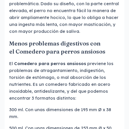
problemática. Dado su diseño, con la parte central
elevada, el perro no encuentra fácil la manera de
abrir ampliamente hocico, lo que lo obliga a hacer
una ingesta más lenta, con mayor masticación, y
con mayor producción de saliva.
Menos problemas digestivos con
el Comedero para perros ansiosos
El
Comedero para perros ansiosos
previene los
problemas de atragantamiento, indigestión,
torsión de estómago, o mal absorción de los
nutrientes. Es un comedero fabricado en acero
inoxidable, antideslizante, y del que podemos
encontrar 3 formatos distintos:
300 ml. Con unas dimensiones de 195 mm Ø x 38
mm.
500 ml. Con unas dimensiones de 253 mm Ø x 50