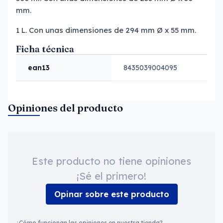
mm.
1 L. Con unas dimensiones de 294 mm Ø x 55 mm.
Ficha técnica
ean13
8435039004095
Opiniones del producto
Este producto no tiene opiniones
¡Sé el primero!
Opinar sobre este producto
¿Cómo funcionan las opiniones en nuestra tienda?