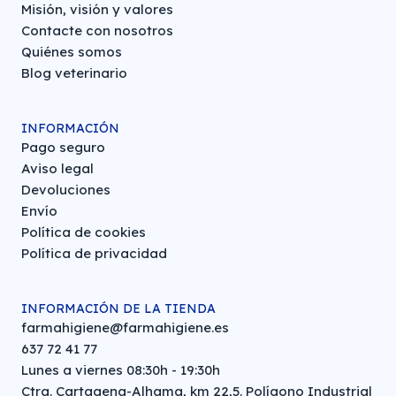
Misión, visión y valores
Contacte con nosotros
Quiénes somos
Blog veterinario
INFORMACIÓN
Pago seguro
Aviso legal
Devoluciones
Envío
Política de cookies
Política de privacidad
INFORMACIÓN DE LA TIENDA
farmahigiene@farmahigiene.es
637 72 41 77
Lunes a viernes 08:30h - 19:30h
Ctra. Cartagena-Alhama, km 22,5. Polígono Industrial