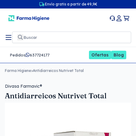
Envío gratis a partir de 49,9€
Ofertas
Blog
Pedidos
637724177
Farma Higiene
>
Antidiarreicos Nutrivet Total
Divasa Farmavic®
Antidiarreicos Nutrivet Total