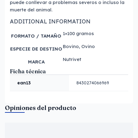
puede conllevar a problemas severos o incluso la
muerte del animal.
ADDITIONAL INFORMATION
1×100 gramos
FORMATO / TAMAÑO
Bovino, Ovino
ESPECIE DE DESTINO
Nutrivet
MARCA
Ficha técnica
ean13
8430274066969
Opiniones del producto