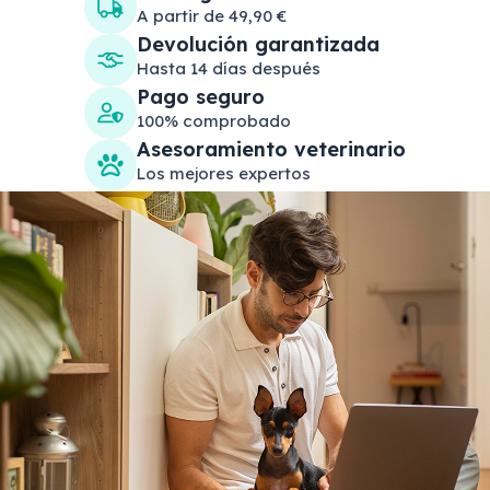
A partir de 49,90 €
Devolución garantizada
Hasta 14 días después
Pago seguro
100% comprobado
Asesoramiento veterinario
Los mejores expertos
Search products
Se