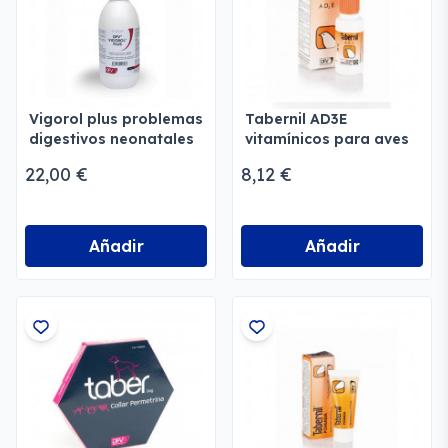
Vigorol plus problemas
Tabernil AD3E
digestivos neonatales
vitamínicos para aves
22,00 €
8,12 €
Añadir
Añadir