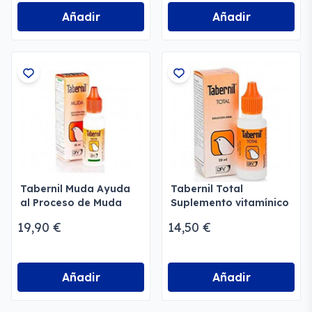
Añadir
Añadir
Tabernil Muda Ayuda
Tabernil Total
al Proceso de Muda
Suplemento vitamínico
Completo
19,90 €
14,50 €
Añadir
Añadir