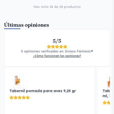
Has visto 18 de 18 productos
Últimas opiniones
5/5
3 opiniones verificadas en Divasa Farmavic®
¿Cómo funcionan las opiniones?
Tabernil pomada para aves 9,25 gr
Tabern
ml, 75