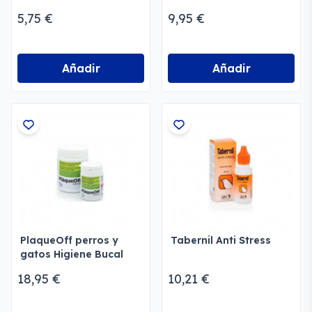
5,75 €
9,95 €
Añadir
Añadir
PlaqueOff perros y
Tabernil Anti Stress
gatos Higiene Bucal
18,95 €
10,21 €