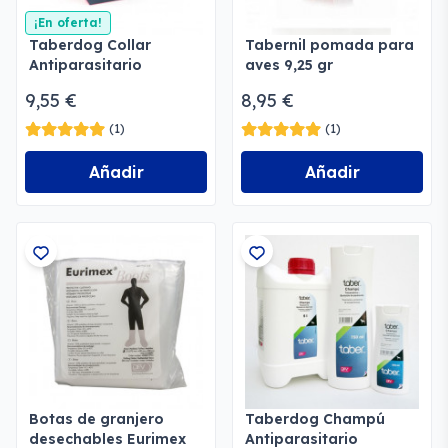
¡En oferta!
Taberdog Collar
Tabernil pomada para
Antiparasitario
aves 9,25 gr
9,55 €
8,95 €
(1)
(1)
Añadir
Añadir
Botas de granjero
Taberdog Champú
desechables Eurimex
Antiparasitario