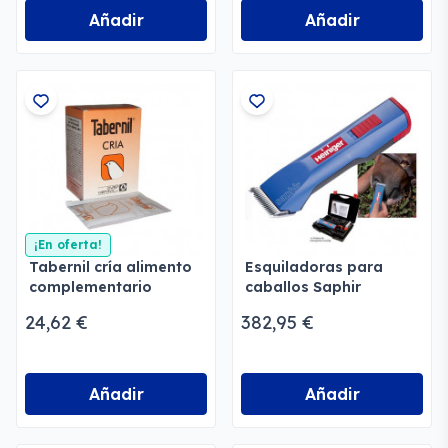
Añadir
Añadir
¡En oferta!
Tabernil cría alimento
Esquiladoras para
complementario
caballos Saphir
24,62 €
382,95 €
Añadir
Añadir