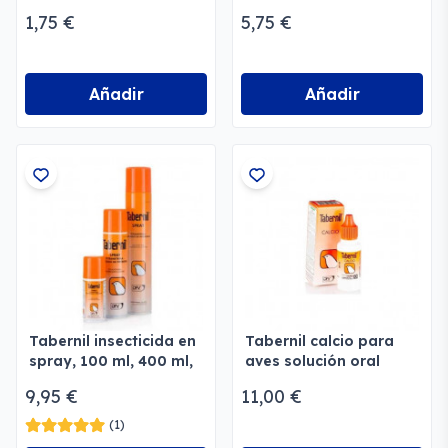
1,75 €
5,75 €
Añadir
Añadir
Tabernil insecticida en
Tabernil calcio para
spray, 100 ml, 400 ml,
aves solución oral
750 ml
9,95 €
11,00 €
(1)