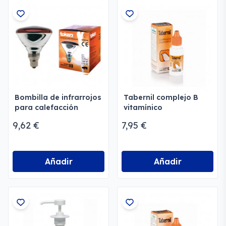
Bombilla de infrarrojos
Tabernil complejo B
para calefacción
vitamínico
ganadera Divasa
9,62 €
7,95 €
Añadir
Añadir