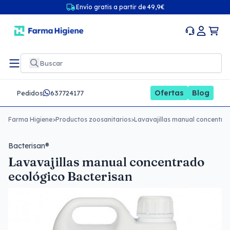
Envío gratis a partir de 49,9€
Ofertas
Blog
Pedidos
637724177
Farma Higiene
>
Productos zoosanitarios
>
Lavavajillas manual concentra
Bacterisan®
Lavavajillas manual concentrado
ecológico Bacterisan