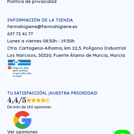
Política de privacidad
INFORMACIÓN DE LA TIENDA
farmahigiene@farmahigiene.es
637 72 41 77
Lunes a viernes 08:30h - 19:30h
Ctra. Cartagena-Alhama, km 22,5. Polígono Industrial
Los Narcisos, 30320, Fuente Álamo de Murcia, Murcia
TU SATISFACCIÓN, ¡NUESTRA PRIORIDAD!
4,4/5
De más de 160 opiniones
Ver opiniones