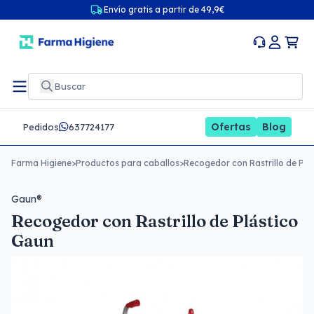
Envío gratis a partir de 49,9€
Ofertas
Blog
Pedidos
637724177
Farma Higiene
>
Productos para caballos
>
Recogedor con Rastrillo de Plá
Gaun®
Recogedor con Rastrillo de Plástico
Gaun