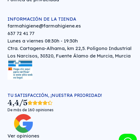
INFORMACIÓN DE LA TIENDA
farmahigiene@farmahigiene.es
637 72 41 77
Lunes a viernes 08:30h - 19:30h
Ctra. Cartagena-Alhama, km 22,5. Polígono Industrial
Los Narcisos, 30320, Fuente Álamo de Murcia, Murcia
TU SATISFACCIÓN, ¡NUESTRA PRIORIDAD!
4,4/5
De más de 160 opiniones
Ver opiniones