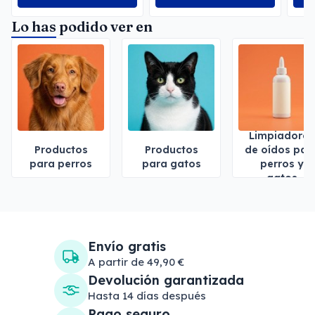
Lo has podido ver en
Limpiadores
Productos
Productos
de oídos par
para perros
para gatos
perros y
gatos
Envío gratis
A partir de 49,90 €
Devolución garantizada
Hasta 14 días después
Pago seguro