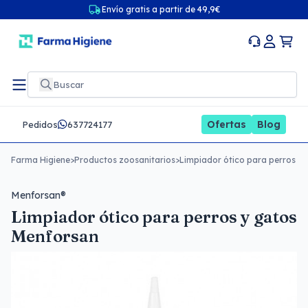
Envío gratis a partir de 49,9€
Ofertas
Blog
Pedidos
637724177
Farma Higiene
>
Productos zoosanitarios
>
Limpiador ótico para perros y
Menforsan®
Limpiador ótico para perros y gatos
Menforsan