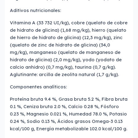
Aditivos nutricionales:
Vitamina A (33 732 UI/kg), cobre (quelato de cobre
de hidrato de glicina) (1,68 mg/kg), hierro (quelato
de hierro de hidrato de glicina) (12,3 mg/kg), zinc
(quelato de zinc de hidrato de glicina) (34,0
mg/kg), manganeso (quelato de manganeso de
hidrato de glicina) (2,0 mg/kg), yodo (yodato de
calcio anhidro) (0,7 mg/kg), taurina (0,7 g/kg).
Aglutinante: arcilla de zeolita natural (1,7 g/kg).
Componentes analíticos:
Proteína bruta 9.4 %, Grasa bruta 5.2 %, Fibra bruta
0.1 %, Ceniza bruta 2.0 %, Calcio 0.28 %, Fósforo
0.23 %, Magnesio 0.021 %, Humedad 78.0 %, Potasio
0.24 %, Sodio 0.13 %, Ácidos grasos Omega-3 0.13
kcal/100 g, Energía metabolizable 102.0 kcal/100 g.