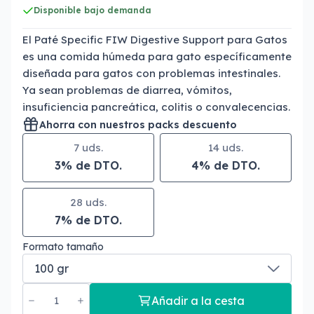
Disponible bajo demanda
El Paté Specific FIW Digestive Support para Gatos
es una comida húmeda para gato específicamente
diseñada para gatos con problemas intestinales.
Ya sean problemas de diarrea, vómitos,
insuficiencia pancreática, colitis o convalecencias.
Ahorra con nuestros packs descuento
7 uds.
14 uds.
3% de DTO.
4% de DTO.
28 uds.
7% de DTO.
Formato tamaño
Añadir a la cesta