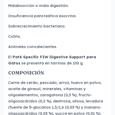
Malabsorción o mala digestión.
Insuficiencia pancreática exocrina.
Sobrecrecimiento bacteriano.
Colitis.
Animales convalecientes.
El
Paté Specific FIW Digestive Support para
Gatos
se presenta en tarrinas de 100 g.
COMPOSICIÓN
Carne de cerdo, pescado, arroz, huevo en polvo,
aceite de girasol, minerales, vitaminas y
oligoelementos, zaragatona (0,3 %), fructo-
oligosacáridos (0,2 %), dextrosa, xilosa, levadura
(fuente de ß-glucanos 1,3/1,6 (0,03 %) y manano-
oligosacáridos (0,03 %), yucca en polvo (0,01 %).