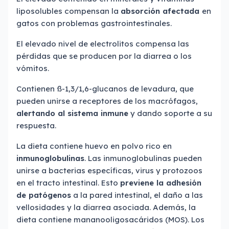
liposolubles compensan la
absorción afectada
en
gatos con problemas gastrointestinales.
El elevado nivel de electrolitos compensa las
pérdidas que se producen por la diarrea o los
vómitos.
Contienen ß-1,3/1,6-glucanos de levadura, que
pueden unirse a receptores de los macrófagos,
alertando al sistema inmune
y dando soporte a su
respuesta.
La dieta contiene huevo en polvo rico en
inmunoglobulinas
. Las inmunoglobulinas pueden
unirse a bacterias específicas, virus y protozoos
en el tracto intestinal. Esto
previene la adhesión
de patógenos
a la pared intestinal, el daño a las
vellosidades y la diarrea asociada. Además, la
dieta contiene mananooligosacáridos (MOS). Los