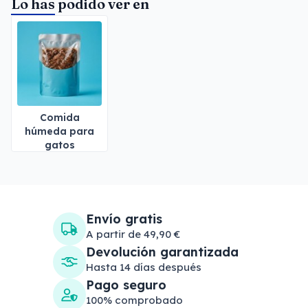
Lo has podido ver en
Comida
húmeda para
gatos
Envío gratis
A partir de 49,90 €
Devolución garantizada
Hasta 14 días después
Pago seguro
100% comprobado