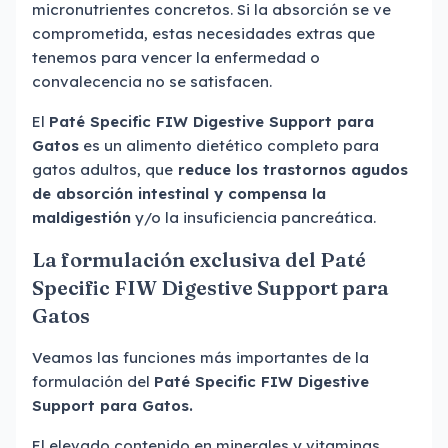
micronutrientes concretos. Si la absorción se ve
comprometida, estas necesidades extras que
tenemos para vencer la enfermedad o
convalecencia no se satisfacen.
El
Paté Specific FIW Digestive Support para
Gatos
es un alimento dietético completo para
gatos adultos, que
reduce los trastornos agudos
de absorción intestinal y compensa la
maldigestión
y/o la insuficiencia pancreática.
La formulación exclusiva del Paté
Specific FIW Digestive Support para
Gatos
Veamos las funciones más importantes de la
formulación del
Paté Specific FIW Digestive
Support para Gatos.
El elevado contenido en minerales y vitaminas