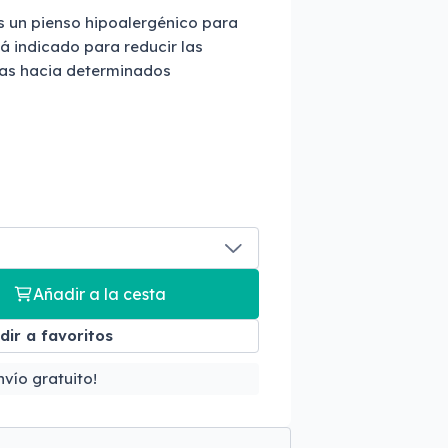
s un pienso hipoalergénico para
tá indicado para reducir las
ias hacia determinados
Añadir a la cesta
dir a favoritos
vío gratuito!