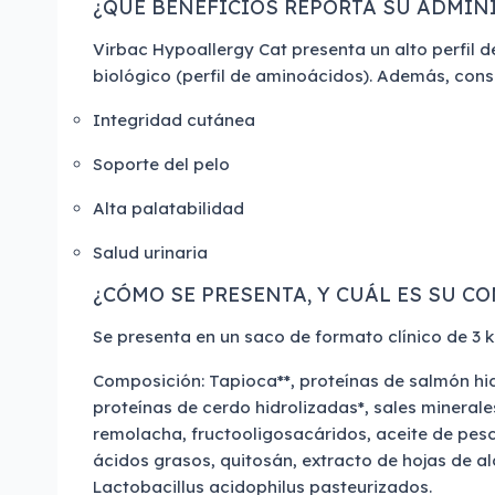
¿QUÉ BENEFICIOS REPORTA SU ADMIN
Virbac Hypoallergy Cat presenta un alto perfil de
biológico (perfil de aminoácidos). Además, consi
Integridad cutánea
Soporte del pelo
Alta palatabilidad
Salud urinaria
¿CÓMO SE PRESENTA, Y CUÁL ES SU C
Se presenta en un saco de formato clínico de 3 k
Composición: Tapioca**, proteínas de salmón hid
proteínas de cerdo hidrolizadas*, sales minerale
remolacha, fructooligosacáridos, aceite de pes
ácidos grasos, quitosán, extracto de hojas de a
Lactobacillus acidophilus pasteurizados.