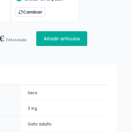
Cambiar
 €
Añadir artículos
IVA incluido
Seco
3 Kg
Gato adulto