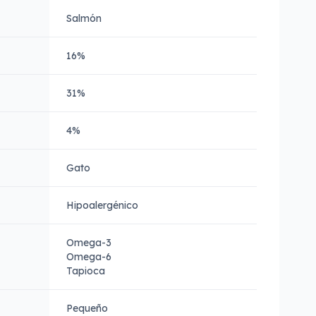
Salmón
16%
31%
4%
Gato
Hipoalergénico
Omega-3
Omega-6
Tapioca
Pequeño