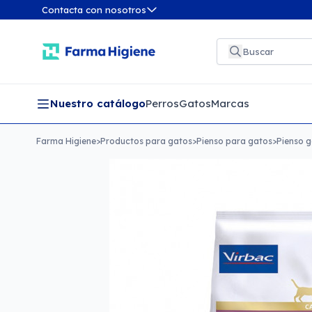
Contacta con nosotros
Nuestro catálogo
Perros
Gatos
Marcas
Farma Higiene
>
Productos para gatos
>
Pienso para gatos
>
Pienso g