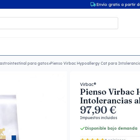
Envío gratis a partir 
astrointestinal para gatos
>
Pienso Virbac Hypoallergy Cat para Intoleranci
Virbac®
Pienso Virbac 
Intolerancias 
97,90 €
Impuestos incluidos
Disponible bajo demanda