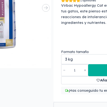
1 opiniones
Virbac Hypoallergy Cat e
tus gatos, este pienso es
reacciones de intoleranc
ingredientes y nutrientes.
Formato tamaño
Aña
¡Has conseguido tu en