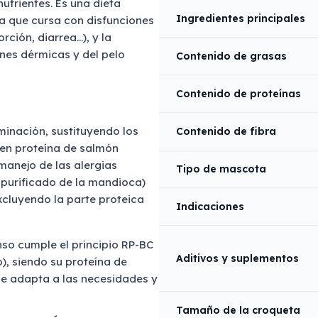
utrientes. Es una dieta
Ingredientes principales
ia que cursa con disfunciones
rción, diarrea…), y la
ones dérmicas y del pelo
Contenido de grasas
Contenido de proteínas
minación, sustituyendo los
Contenido de fibra
 en proteína de salmón
 manejo de las alergias
Tipo de mascota
purificado de la mandioca)
xcluyendo la parte proteica
Indicaciones
enso cumple el principio RP-BC
Aditivos y suplementos
), siendo su proteína de
 se adapta a las necesidades y
Tamaño de la croqueta