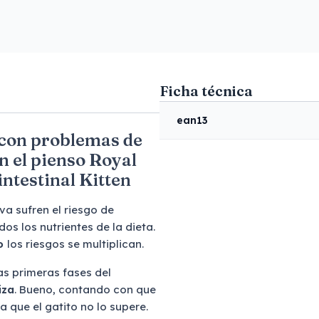
Ficha técnica
ean13
o con problemas de
n el pienso Royal
ntestinal Kitten
va sufren el riesgo de
os los nutrientes de la dieta.
lo
los riesgos se multiplican.
as primeras fases del
iza
. Bueno, contando con que
 que el gatito no lo supere.