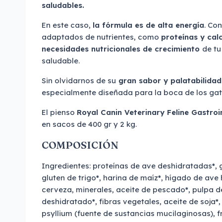
saludables.
En este caso,
la fórmula es de alta energía
. Co
adaptados de nutrientes, como
proteínas y cal
necesidades nutricionales de crecimiento
de tu
saludable.
Sin olvidarnos de su
gran sabor y palatabilidad
especialmente diseñada para la boca de los gati
El pienso
Royal Canin Veterinary Feline Gastroin
en sacos de 400 gr y 2 kg.
COMPOSICIÓN
Ingredientes: proteínas de ave deshidratadas*, g
gluten de trigo*, harina de maíz*, hígado de ave
cerveza, minerales, aceite de pescado*, pulpa 
deshidratado*, fibras vegetales, aceite de soja*
psyllium (fuente de sustancias mucilaginosas), f