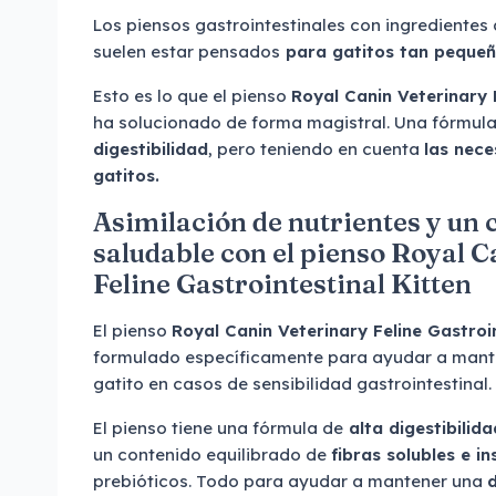
Los piensos gastrointestinales con ingredientes 
suelen estar pensados
para gatitos tan peque
Esto es lo que el pienso
Royal Canin Veterinary F
ha solucionado de forma magistral. Una fórmul
digestibilidad
, pero teniendo en cuenta
las nece
gatitos.
Asimilación de nutrientes y un
saludable con el pienso Royal 
Feline Gastrointestinal Kitten
El pienso
Royal Canin Veterinary Feline Gastroin
formulado específicamente para ayudar a man
gatito en casos de sensibilidad gastrointestinal.
El pienso tiene una fórmula de
alta digestibilida
un contenido equilibrado de
fibras solubles e in
prebióticos. Todo para ayudar a mantener una
d