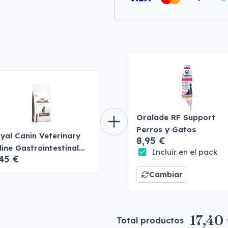
Oralade RF Support
Perros y Gatos
yal Canin Veterinary
8,95 €
line Gastrointestinal
Incluir en el pack
45 €
tten
Cambiar
17,40
Total productos