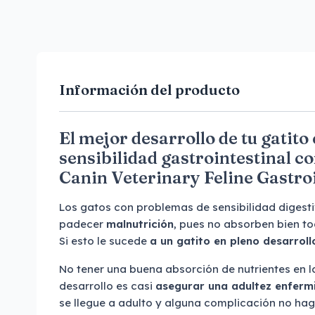
Información del producto
El mejor desarrollo de tu gatit
sensibilidad gastrointestinal co
Canin Veterinary Feline Gastroi
Los gatos con problemas de sensibilidad digesti
padecer
malnutrición
, pues no absorben bien tod
Si esto le sucede
a un gatito en pleno desarrol
No tener una buena absorción de nutrientes en l
desarrollo es casi
asegurar una adultez enferm
se llegue a adulto y alguna complicación no haga