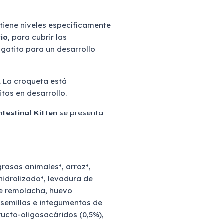
ntiene niveles específicamente
cio
, para cubrir las
 gatito para un desarrollo
. La croqueta está
tos en desarrollo.
testinal Kitten
se presenta
rasas animales*, arroz*,
 hidrolizado*, levadura de
de remolacha, huevo
, semillas e integumentos de
ructo-oligosacáridos (0,5%),