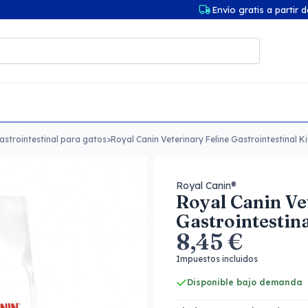
Envío gratis a partir 
astrointestinal para gatos
>
Royal Canin Veterinary Feline Gastrointestinal Ki
Royal Canin®
Royal Canin Ve
Gastrointestina
8,45 €
Impuestos incluidos
Disponible bajo demanda