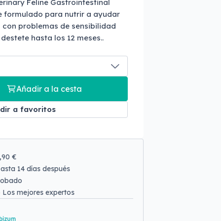
erinary Feline Gastrointestinal
e formulado para nutrir a ayudar
os con problemas de sensibilidad
 destete hasta los 12 meses..
Añadir a la cesta
dir a favoritos
9,90 €
asta 14 días después
robado
o
Los mejores expertos