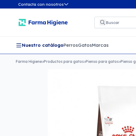
Contacta con nosotros
Nuestro catálogo
Perros
Gatos
Marcas
Farma Higiene
>
Productos para gatos
>
Pienso para gatos
>
Pienso g