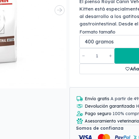
El pienso Royal Canin Vet
Kitten está especialment
al desarrollo a los gatit
gastrointestinal. Desde el
Formato tamaño
Aña
Envío gratis
A partir de 4
Devolución garantizada
H
Pago seguro
100% comp
Asesoramiento veterinari
Somos de confianza